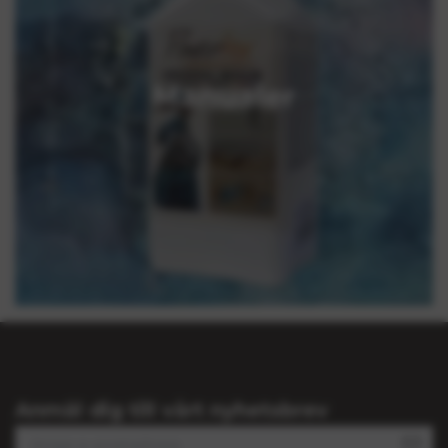
Manualer
Anmäl dig till vårt nyhetsbrev