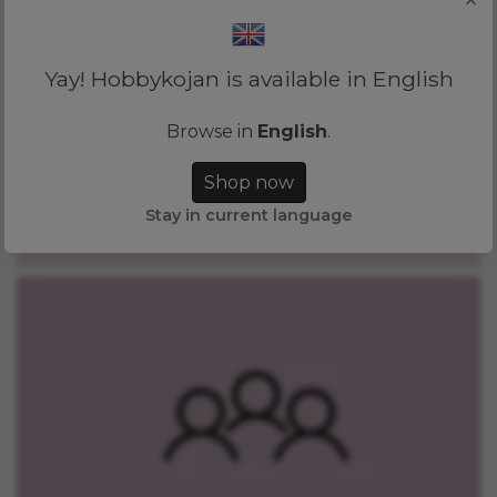
Yay! Hobbykojan is available in English
Browse in
English
.
Shop now
Stay in current language