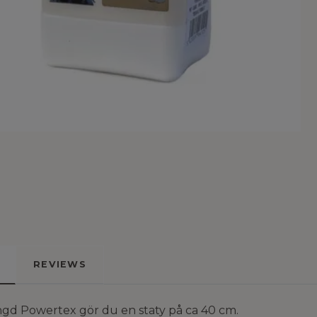
REVIEWS
d Powertex gör du en staty på ca 40 cm.