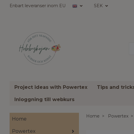
Enbart leveranser inom EU
SEK
Project ideas with Powertex
Tips and tric
Inloggning till webkurs
Home
Powertex
Home
Powertex