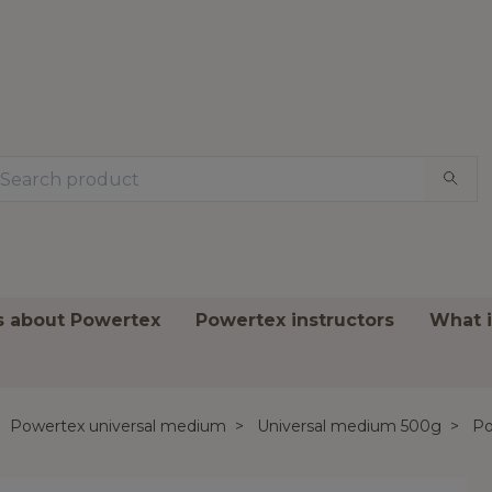
ks about Powertex
Powertex instructors
What 
Powertex universal medium
Universal medium 500g
Po