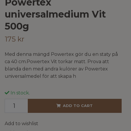
Powertex
universalmedium Vit
500g
175 kr
Med denna mängd Powertex gör du en staty på
ca 40 cm.Powertex Vit torkar matt. Prova att
blanda den med andra kulörer av Powertex
universalmedel för att skapa h
In stock.
ADD TO CART
Add to wishlist