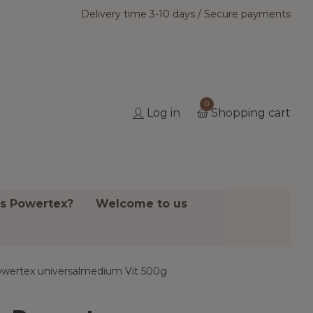
Delivery time 3-10 days / Secure payments
0
Log in
Shopping cart
is Powertex?
Welcome to us
wertex universalmedium Vit 500g