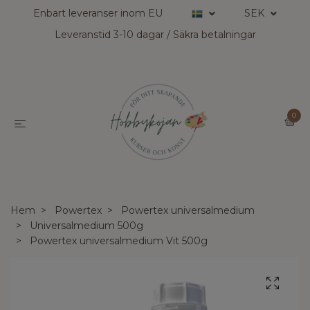
Enbart leveranser inom EU
SEK
Leveranstid 3-10 dagar / Säkra betalningar
0
Hem
Powertex
Powertex universalmedium
Universalmedium 500g
Powertex universalmedium Vit 500g