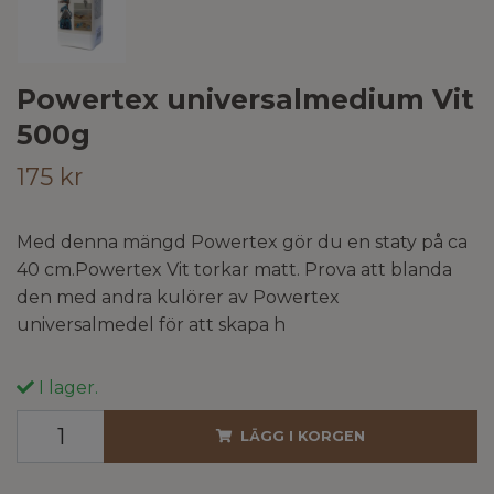
Powertex universalmedium Vit
500g
175 kr
Med denna mängd Powertex gör du en staty på ca
40 cm.Powertex Vit torkar matt. Prova att blanda
den med andra kulörer av Powertex
universalmedel för att skapa h
I lager.
LÄGG I KORGEN