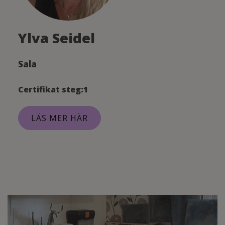
Ylva Seidel
Sala
Certifikat steg:1
LÄS MER HÄR