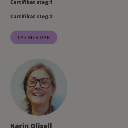
Certifikat steg:1
Cartifikat steg:2
LÄS MER HÄR
Karin Glisell