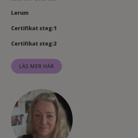
Lerum
Certifikat steg:1
Certifikat steg:2
LÄS MER HÄR