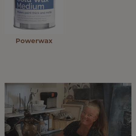
Powerwax