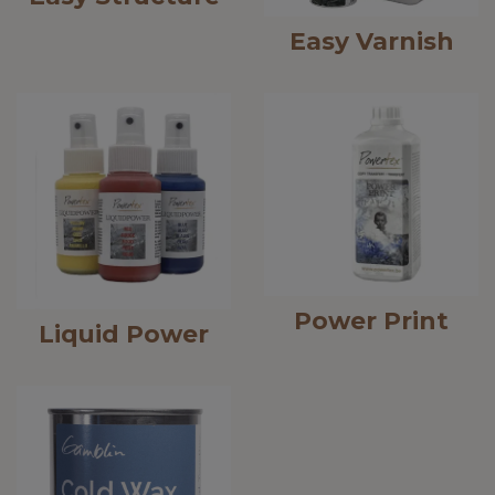
Easy Varnish
Power Print
Liquid Power