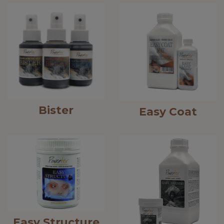
Bister
Easy Coat
Easy Structure