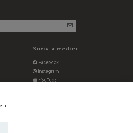
Sociala medier
Facebook
Instagram
YouTube
spets
Pinterest
aste