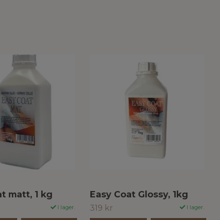
t matt, 1 kg
Easy Coat Glossy, 1kg
319 kr
I lager.
I lager.