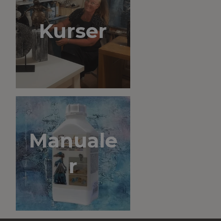
Kurser
Manuale
r