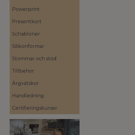
Powerprint
Presentkort
Schabloner
Silikonformar
Stommar och stöd
Tillbehör
Ärgvätskor
Handledning
Certifieringskurser