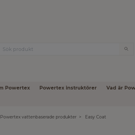
om Powertex
Powertex instruktörer
Vad är Pow
Powertex vattenbaserade produkter
Easy Coat