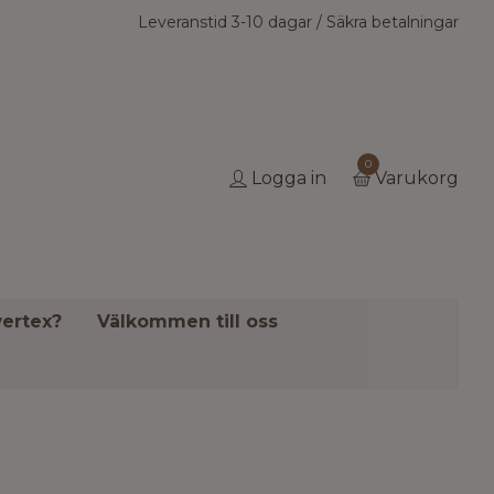
Leveranstid 3-10 dagar / Säkra betalningar
0
Logga in
Varukorg
ertex?
Välkommen till oss