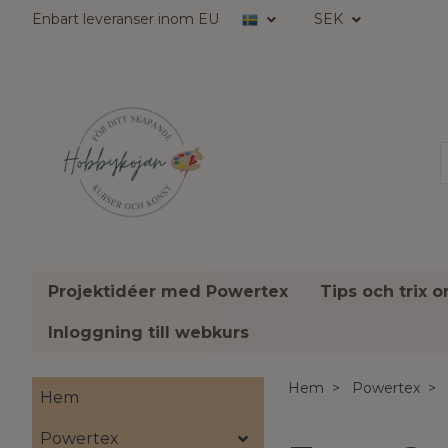
Enbart leveranser inom EU
SEK
Projektidéer med Powertex
Tips och trix 
Inloggning till webkurs
Hem
Powertex
Hem
Powertex