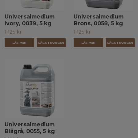
Universalmedium
Universalmedium
Ivory, 0039, 5 kg
Brons, 0058, 5 kg
1 125 kr
1 125 kr
LÄS MER
LÄS MER
Universalmedium
Blågrå, 0055, 5 kg