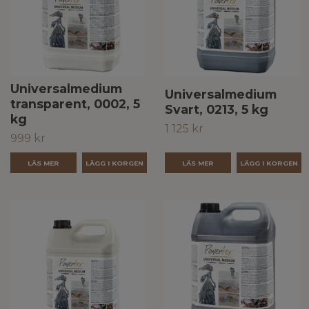
Universalmedium
Universalmedium
transparent, 0002, 5
Svart, 0213, 5 kg
kg
1 125 kr
999 kr
LÄS MER
LÄS MER