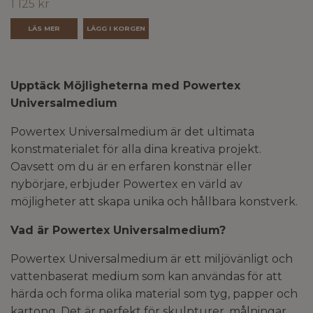
1 125 kr
LÄS MER
Upptäck Möjligheterna med Powertex
Universalmedium
Powertex Universalmedium är det ultimata
konstmaterialet för alla dina kreativa projekt.
Oavsett om du är en erfaren konstnär eller
nybörjare, erbjuder Powertex en värld av
möjligheter att skapa unika och hållbara konstverk.
Vad är Powertex Universalmedium?
Powertex Universalmedium är ett miljövänligt och
vattenbaserat medium som kan användas för att
härda och forma olika material som tyg, papper och
kartong. Det är perfekt för skulpturer, målningar