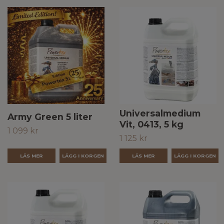
Universalmedium
Army Green 5 liter
Vit, 0413, 5 kg
1 099 kr
1 125 kr
LÄS MER
LÄS MER