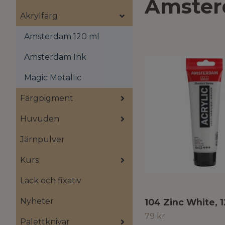
Amster
Akrylfärg
Amsterdam 120 ml
Amsterdam Ink
Magic Metallic
Färgpigment
Huvuden
Järnpulver
Kurs
Lack och fixativ
Nyheter
104 Zinc White, 
79 kr
Palettknivar