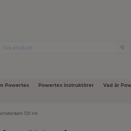
om Powertex
Powertex instruktörer
Vad är Pow
msterdam 120 ml