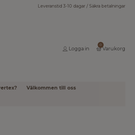
Leveranstid 3-10 dagar / Säkra betalningar
0
Logga in
Varukorg
ertex?
Välkommen till oss