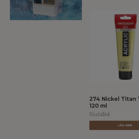
274 Nickel Titan 
120 ml
Slutsåld
LÄS MER