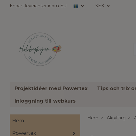
Enbart leveranser inom EU
SEK
Projektidéer med Powertex
Tips och trix 
Inloggning till webkurs
Hem
Akrylfärg
A
Hem
Powertex