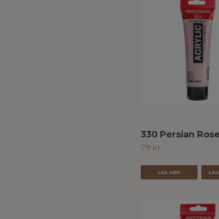
330 Persian Rose
79 kr
LÄS MER