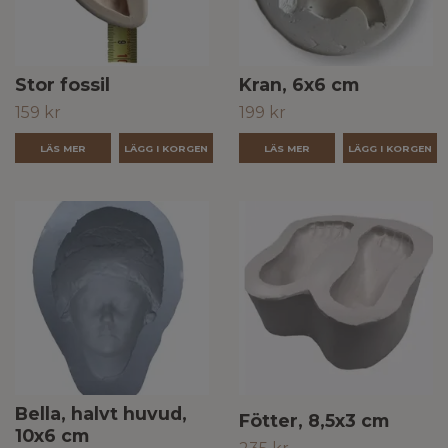
Stor fossil
Kran, 6x6 cm
159 kr
199 kr
LÄS MER
LÄS MER
Bella, halvt huvud,
Fötter, 8,5x3 cm
10x6 cm