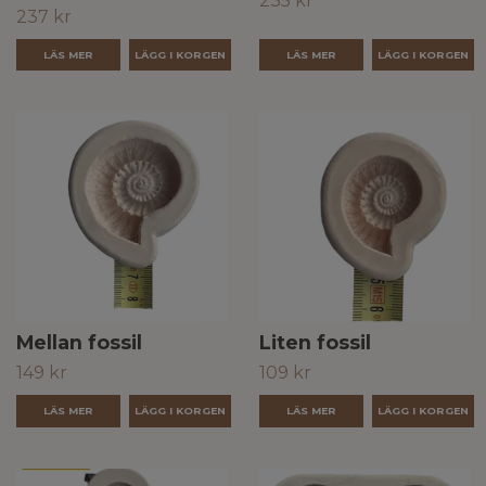
235 kr
237 kr
LÄS MER
LÄS MER
Mellan fossil
Liten fossil
149 kr
109 kr
LÄS MER
LÄS MER