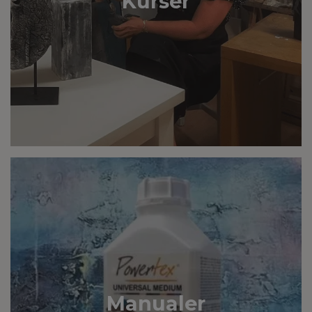
Kurser
Manualer