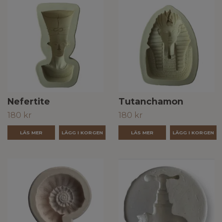
Nefertite
Tutanchamon
180 kr
180 kr
LÄS MER
LÄS MER