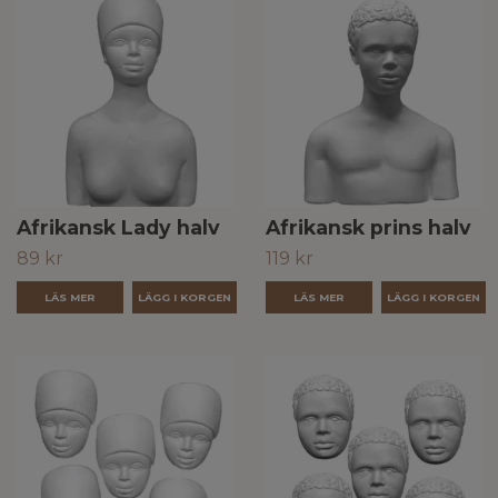
Afrikansk Lady halv
Afrikansk prins halv
89 kr
119 kr
LÄS MER
LÄS MER