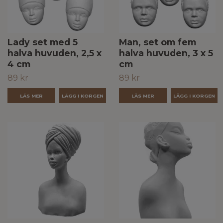
Lady set med 5
Man, set om fem
halva huvuden, 2,5 x
halva huvuden, 3 x 5
4 cm
cm
89 kr
89 kr
LÄS MER
LÄS MER