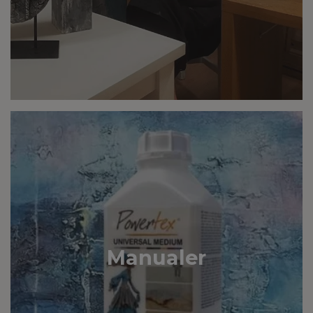
Manualer