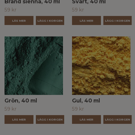
Bränd sienna, 40 ml
Svart, 40 ml
59 kr
59 kr
LÄS MER
LÄS MER
Grön, 40 ml
Gul, 40 ml
59 kr
59 kr
LÄS MER
LÄS MER