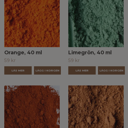
Orange, 40 ml
Limegrön, 40 ml
59 kr
59 kr
LÄS MER
LÄS MER