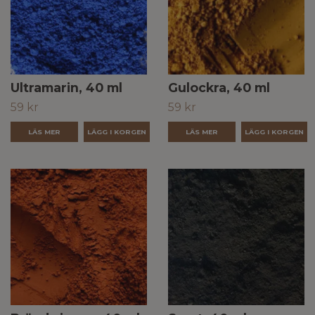
Ultramarin, 40 ml
Gulockra, 40 ml
59 kr
59 kr
LÄS MER
LÄS MER