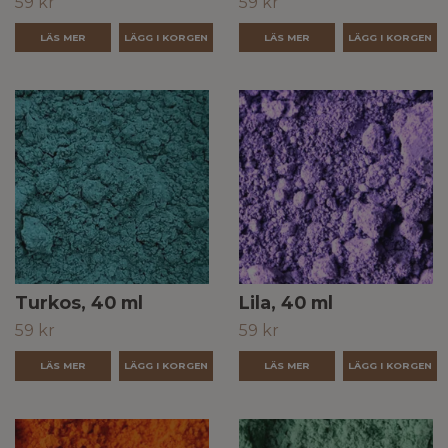
59 kr
59 kr
LÄS MER
LÄS MER
Turkos, 40 ml
Lila, 40 ml
59 kr
59 kr
LÄS MER
LÄS MER