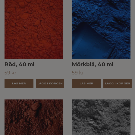
Röd, 40 ml
Mörkblå, 40 ml
59 kr
59 kr
LÄS MER
LÄS MER