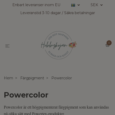
Enbart leveranser inom EU
SEK
Leveranstid 3-10 dagar / Säkra betalningar
0
Hem
Färgpigment
Powercolor
Powercolor
Powercolor är ett högpigmenterat färgpigment som kan användas
på olika sätt med Powertex-produkter.