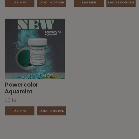
LÄS MER
LÄS MER
Powercolor
Aquamint
59 kr
LÄS MER