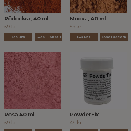
Rödockra, 40 ml
Mocka, 40 ml
59 kr
59 kr
LÄS MER
LÄS MER
Rosa 40 ml
PowderFix
59 kr
49 kr