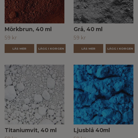
Mörkbrun, 40 ml
Grå, 40 ml
59 kr
59 kr
LÄS MER
LÄS MER
Titaniumvit, 40 ml
Ljusblå 40ml