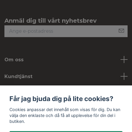
Anmäl dig till vårt nyhetsbrev
Om oss
Kundtjänst
Köpvillkor
Får jag bjuda dig på lite cookies?
Cookies anpassar det innehåll som visas för dig. Du kan
Sociala medier
välja den enklaste och då få all upplevelse för din del i
butiken.