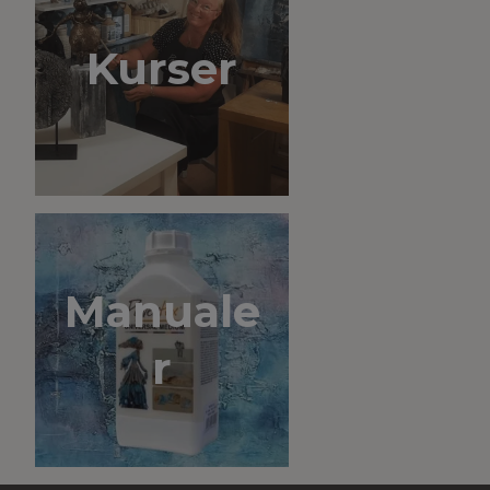
Kurser
Manuale
r