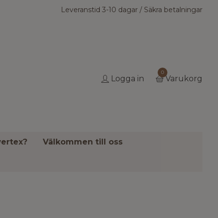
Leveranstid 3-10 dagar / Säkra betalningar
0
Logga in
Varukorg
ertex?
Välkommen till oss