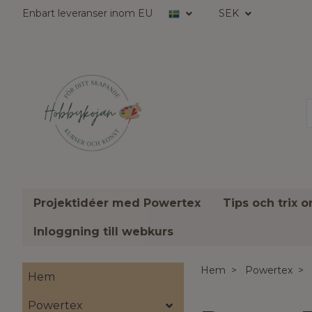
Enbart leveranser inom EU
SEK
Projektidéer med Powertex
Tips och trix 
Inloggning till webkurs
Hem
Powertex
Hem
Powertex