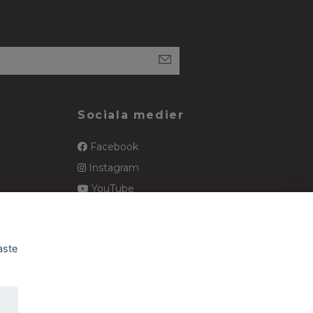
Sociala medier
Facebook
Instagram
YouTube
spets
Pinterest
aste