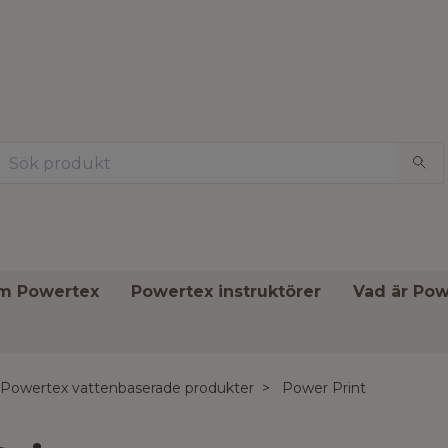
om Powertex
Powertex instruktörer
Vad är Pow
Powertex vattenbaserade produkter
Power Print