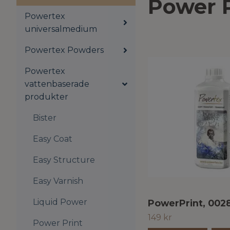
Power P
Powertex
universalmedium
Powertex Powders
Powertex
vattenbaserade
produkter
Bister
Easy Coat
Easy Structure
Easy Varnish
Liquid Power
PowerPrint, 0028
149 kr
Power Print