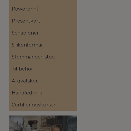
Powerprint
Presentkort
Schabloner
Silikonformar
Stommar och stöd
Tillbehör
Ärgvätskor
Handledning
Certifieringskurser