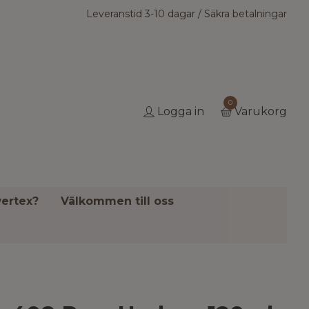
Leveranstid 3-10 dagar / Säkra betalningar
0
Logga in
Varukorg
ertex?
Välkommen till oss