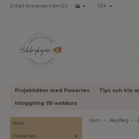
Enbart leveranser inom EU
SEK
Projektidéer med Powertex
Tips och trix 
Inloggning till webkurs
Hem
Akrylfärg
Hem
Powertex