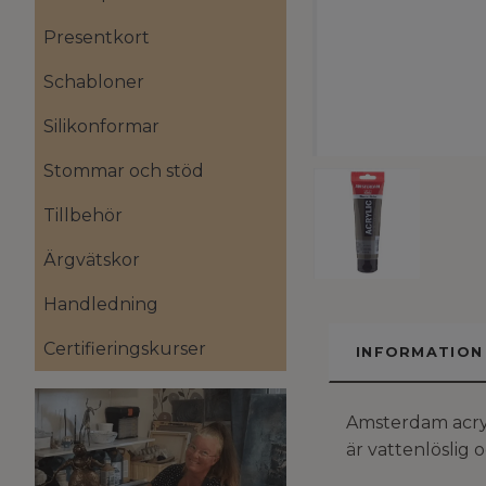
Presentkort
Schabloner
Silikonformar
Stommar och stöd
Tillbehör
Ärgvätskor
Handledning
Certifieringskurser
INFORMATION
Amsterdam acryl
är vattenlöslig 