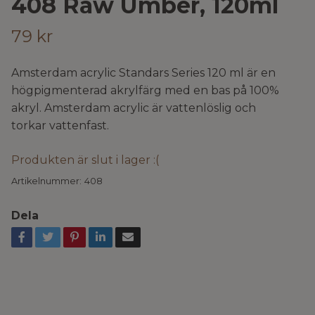
408 Raw Umber, 120ml
79 kr
Amsterdam acrylic Standars Series 120 ml är en
högpigmenterad akrylfärg med en bas på 100%
akryl. Amsterdam acrylic är vattenlöslig och
torkar vattenfast.
Produkten är slut i lager :(
Artikelnummer:
408
Dela