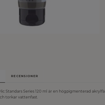
RECENSIONER
ic Standars Series 120 ml är en högpigmenterad akrylfä
och torkar vattenfast.