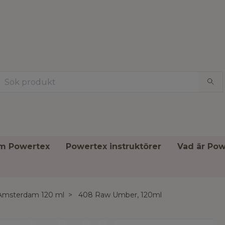
om Powertex
Powertex instruktörer
Vad är Pow
Amsterdam 120 ml
408 Raw Umber, 120ml