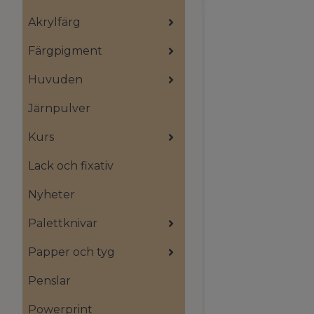
Akrylfärg
Färgpigment
Huvuden
Järnpulver
Kurs
Lack och fixativ
Nyheter
Palettknivar
Papper och tyg
Penslar
Powerprint