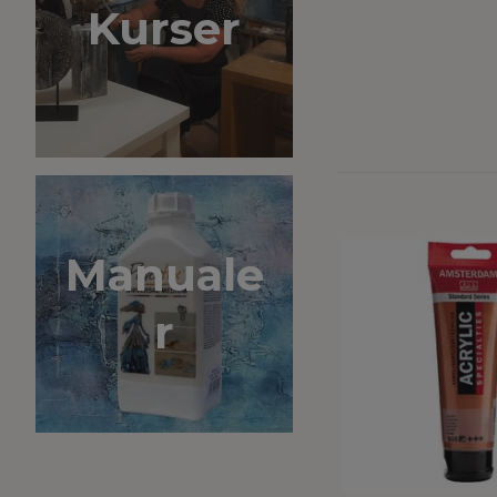
Kurser
Manuale
r