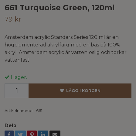
661 Turquoise Green, 120ml
79 kr
Amsterdam acrylic Standars Series 120 ml är en
högpigmenterad akrylfärg med en bas på 100%
akryl. Amsterdam acrylic är vattenlöslig och torkar
vattenfast.
I lager.
LÄGG I KORGEN
Artikelnummer:
661
Dela