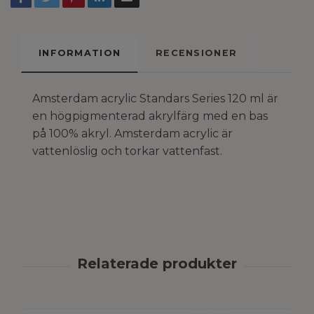
INFORMATION
RECENSIONER
Amsterdam acrylic Standars Series 120 ml är
en högpigmenterad akrylfärg med en bas
på 100% akryl. Amsterdam acrylic är
vattenlöslig och torkar vattenfast.