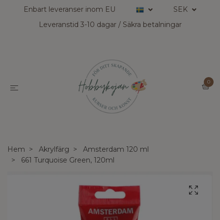
Enbart leveranser inom EU
SEK
Leveranstid 3-10 dagar / Säkra betalningar
0
Hem
Akrylfärg
Amsterdam 120 ml
661 Turquoise Green, 120ml