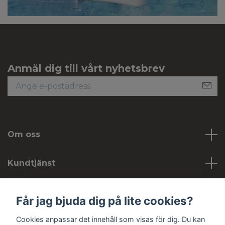
Anmäl dig till vårt nyhetsbrev
Om oss
Kundtjänst
Köpvillkor
Får jag bjuda dig på lite cookies?
Cookies anpassar det innehåll som visas för dig. Du kan
Sociala medier