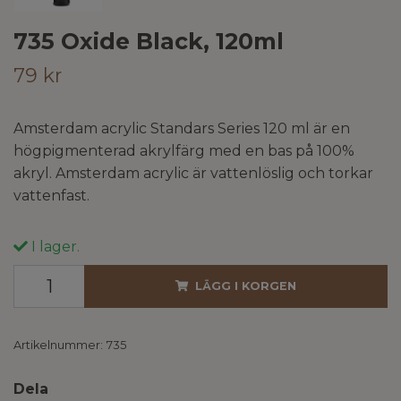
735 Oxide Black, 120ml
79 kr
Amsterdam acrylic Standars Series 120 ml är en
högpigmenterad akrylfärg med en bas på 100%
akryl. Amsterdam acrylic är vattenlöslig och torkar
vattenfast.
I lager.
LÄGG I KORGEN
Artikelnummer:
735
Dela