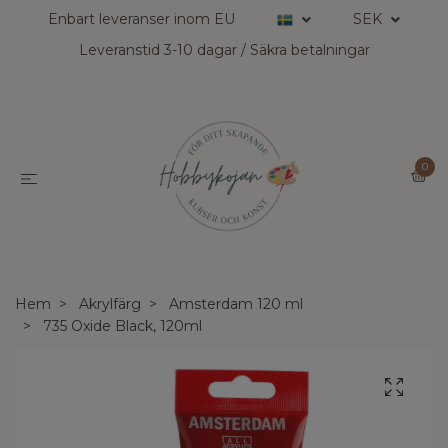
Enbart leveranser inom EU
SEK
Leveranstid 3-10 dagar / Säkra betalningar
0
Hem
Akrylfärg
Amsterdam 120 ml
735 Oxide Black, 120ml