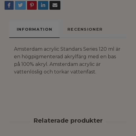
INFORMATION
RECENSIONER
Amsterdam acrylic Standars Series 120 ml är
en högpigmenterad akrylfärg med en bas
på 100% akryl. Amsterdam acrylic är
vattenlöslig och torkar vattenfast.