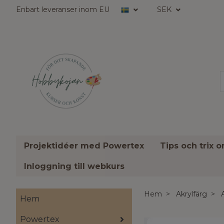
Enbart leveranser inom EU
SEK
Projektidéer med Powertex
Tips och trix 
Inloggning till webkurs
Hem
Akrylfärg
Hem
Powertex