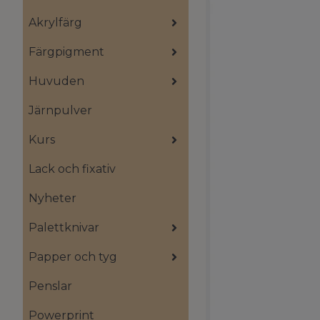
Akrylfärg
Färgpigment
Huvuden
Järnpulver
Kurs
Lack och fixativ
Nyheter
Palettknivar
Papper och tyg
Penslar
Powerprint