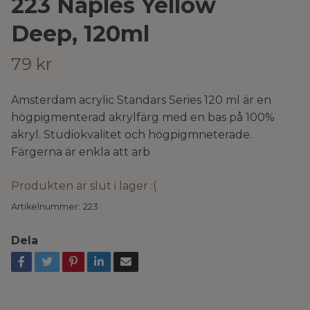
223 Naples Yellow
Deep, 120ml
79 kr
Amsterdam acrylic Standars Series 120 ml är en
högpigmenterad akrylfärg med en bas på 100%
akryl. Studiokvalitet och högpigmneterade.
Färgerna är enkla att arb
Produkten är slut i lager :(
Artikelnummer:
223
Dela