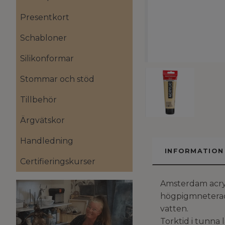
Presentkort
Schabloner
Silikonformar
Stommar och stöd
Tillbehör
Ärgvätskor
Handledning
INFORMATION
Certifieringskurser
Amsterdam acryl
högpigmneterade
vatten.
Torktid i tunna 