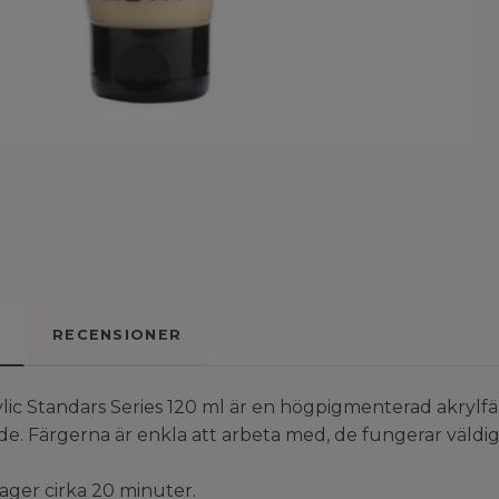
RECENSIONER
ic Standars Series 120 ml är en högpigmenterad akrylfä
. Färgerna är enkla att arbeta med, de fungerar väldig
lager cirka 20 minuter.