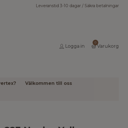
Leveranstid 3-10 dagar / Säkra betalningar
0
Logga in
Varukorg
ertex?
Välkommen till oss