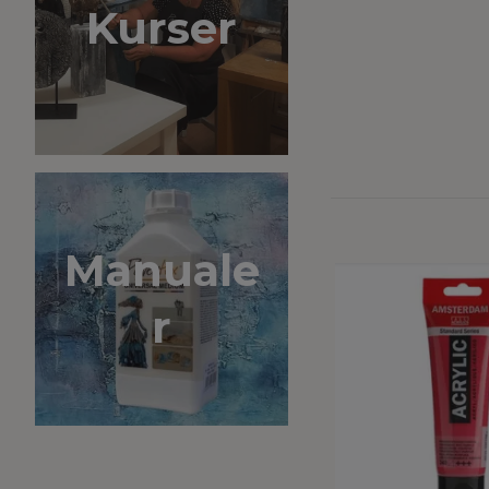
Kurser
Manuale
r