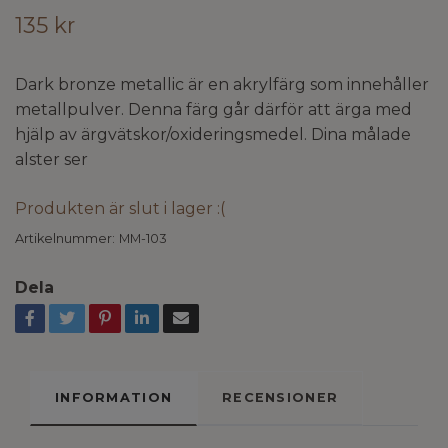
135 kr
Dark bronze metallic är en akrylfärg som innehåller
metallpulver. Denna färg går därför att ärga med
hjälp av ärgvätskor/oxideringsmedel. Dina målade
alster ser
Produkten är slut i lager :(
Artikelnummer:
MM-103
Dela
INFORMATION
RECENSIONER