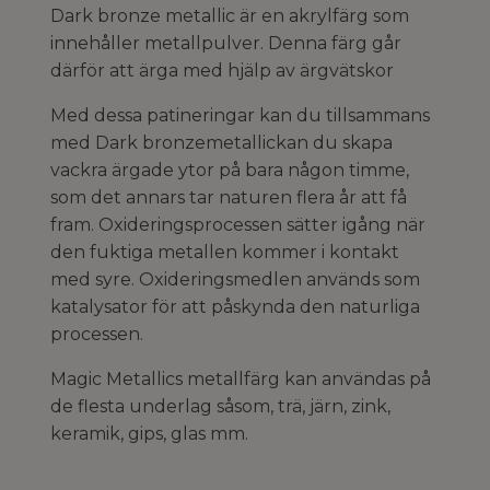
Dark bronze metallic är en akrylfärg som
innehåller metallpulver. Denna färg går
därför att ärga med hjälp av ärgvätskor
Med dessa patineringar kan du tillsammans
med Dark bronzemetallickan du skapa
vackra ärgade ytor på bara någon timme,
som det annars tar naturen flera år att få
fram. Oxideringsprocessen sätter igång när
den fuktiga metallen kommer i kontakt
med syre. Oxideringsmedlen används som
katalysator för att påskynda den naturliga
processen.
Magic Metallics metallfärg kan användas på
de flesta underlag såsom, trä, järn, zink,
keramik, gips, glas mm.