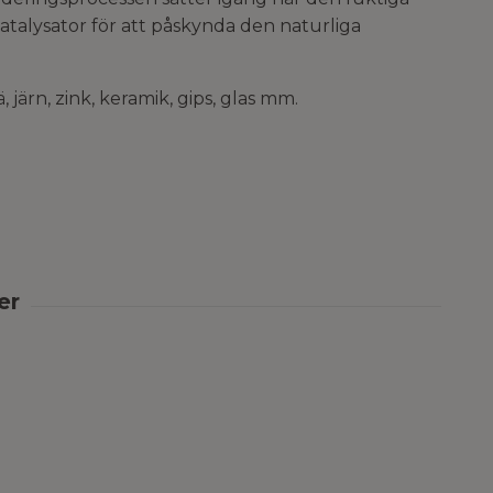
alysator för att påskynda den naturliga
järn, zink, keramik, gips, glas mm.