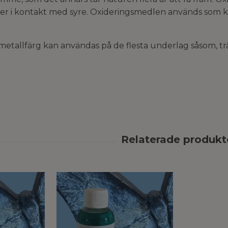
 i kontakt med syre. Oxideringsmedlen används som kat
metallfärg kan användas på de flesta underlag såsom, trä, 