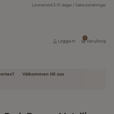
Leveranstid 3-10 dagar / Säkra betalningar
0
Logga in
Varukorg
ertex?
Välkommen till oss