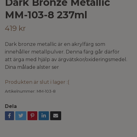
Dark Bronze Metallic
MM-103-8 237ml
419 kr
Dark bronze metallic är en akrylfärg som
innehåller metallpulver. Denna färg går därför
att ärga med hjälp av ärgvätskor/oxideringsmedel.
Dina målade alster ser
Produkten är slut i lager :(
Artikelnummer:
MM-103-8
Dela