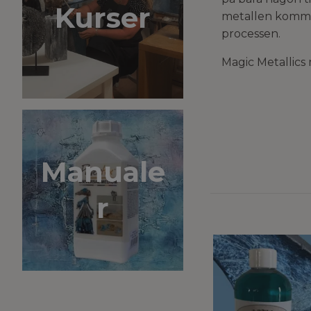
Kurser
metallen kommer
processen.
Magic Metallics 
Manuale
r