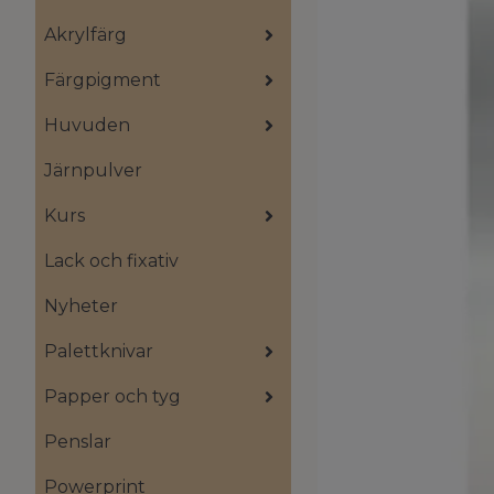
Akrylfärg
Färgpigment
Huvuden
Järnpulver
Kurs
Lack och fixativ
Nyheter
Palettknivar
Papper och tyg
Penslar
Powerprint