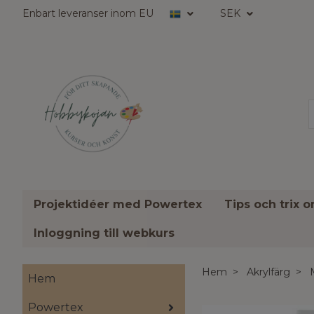
Enbart leveranser inom EU
SEK
Projektidéer med Powertex
Tips och trix 
Inloggning till webkurs
Hem
Akrylfärg
Hem
Powertex