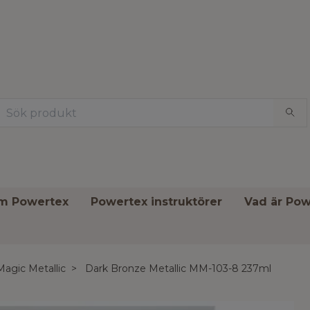
om Powertex
Powertex instruktörer
Vad är Pow
Magic Metallic
Dark Bronze Metallic MM-103-8 237ml