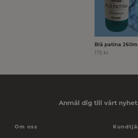
Blå patina 260m
175 kr
Anmäl dig till vårt nyhe
Om oss
Kundtjä