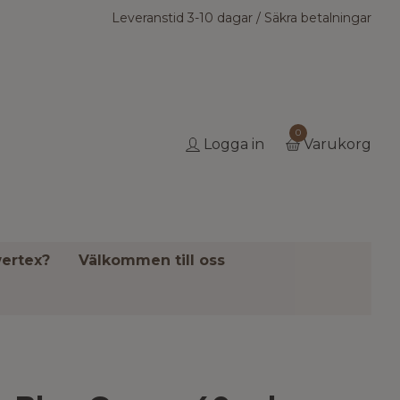
Leveranstid 3-10 dagar / Säkra betalningar
0
Logga in
Varukorg
ertex?
Välkommen till oss