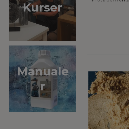
Kurser
Manuale
r