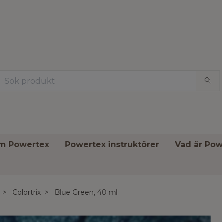
om Powertex
Powertex instruktörer
Vad är Pow
Colortrix
Blue Green, 40 ml