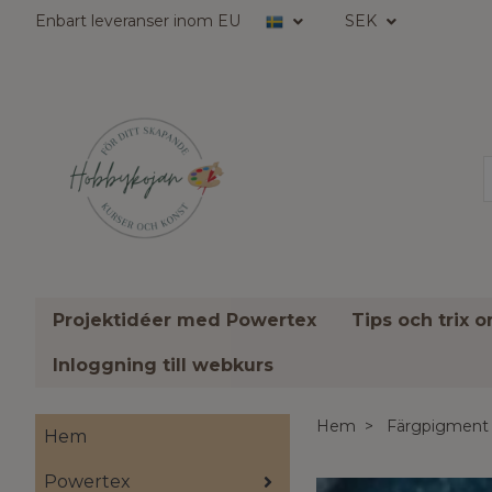
Enbart leveranser inom EU
SEK
Projektidéer med Powertex
Tips och trix 
Inloggning till webkurs
Hem
Färgpigment
Hem
Powertex