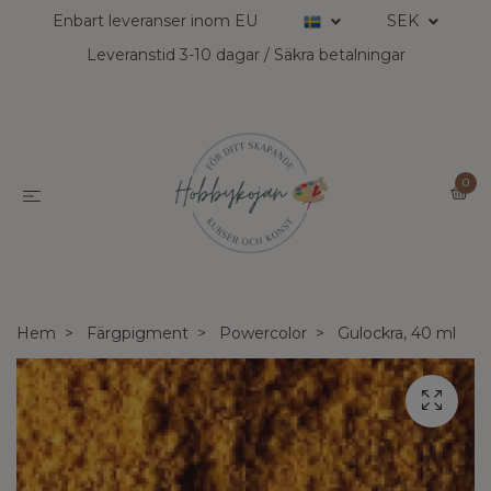
Enbart leveranser inom EU
SEK
Leveranstid 3-10 dagar / Säkra betalningar
0
Hem
Färgpigment
Powercolor
Gulockra, 40 ml