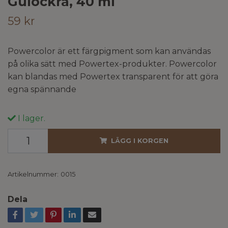
Gulockra, 40 ml
59 kr
Powercolor är ett färgpigment som kan användas
på olika sätt med Powertex-produkter. Powercolor
kan blandas med Powertex transparent för att göra
egna spännande
I lager.
LÄGG I KORGEN
Artikelnummer:
0015
Dela