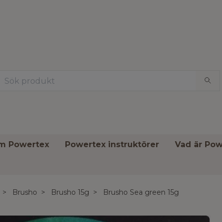
om Powertex
Powertex instruktörer
Vad är Pow
Brusho
Brusho 15g
Brusho Sea green 15g