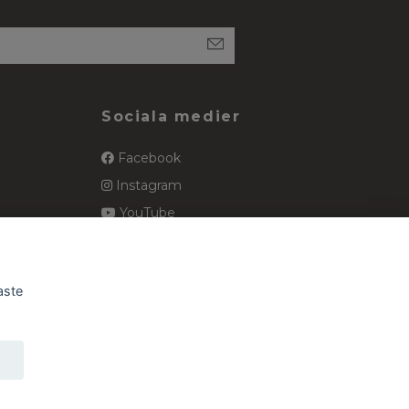
Sociala medier
Facebook
Instagram
YouTube
spets
Pinterest
aste