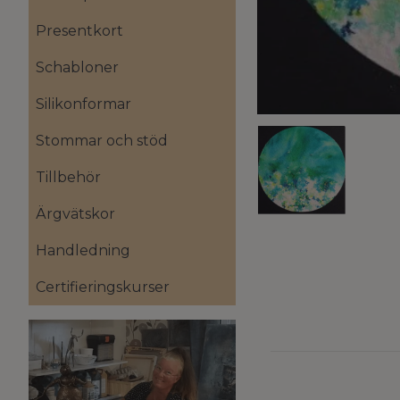
Presentkort
Schabloner
Silikonformar
Stommar och stöd
Tillbehör
Ärgvätskor
Handledning
Certifieringskurser