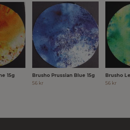
ne 15g
Brusho Prussian Blue 15g
Brusho L
56 kr
56 kr