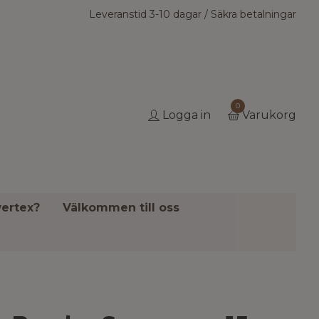
Leveranstid 3-10 dagar / Säkra betalningar
0
Logga in
Varukorg
ertex?
Välkommen till oss