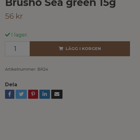
Brusho Sea green 15g
56 kr
I lager.
LÄGG I KORGEN
Artikelnummer:
BR24
Dela