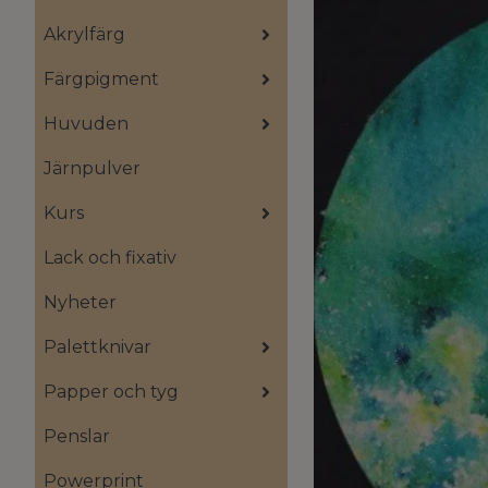
Akrylfärg
Färgpigment
Huvuden
Järnpulver
Kurs
Lack och fixativ
Nyheter
Palettknivar
Papper och tyg
Penslar
Powerprint