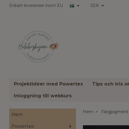
Enbart leveranser inom EU
SEK
Projektidéer med Powertex
Tips och trix 
Inloggning till webkurs
Hem
Färgpigment
Hem
Powertex