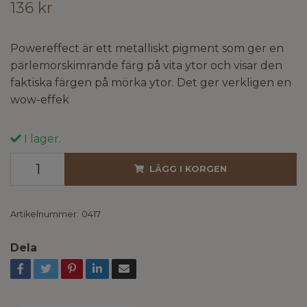
136 kr
Powereffect är ett metalliskt pigment som ger en
pärlemorskimrande färg på vita ytor och visar den
faktiska färgen på mörka ytor. Det ger verkligen en
wow-effek
I lager.
LÄGG I KORGEN
Artikelnummer:
0417
Dela