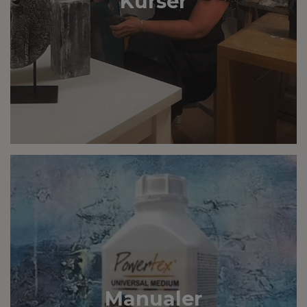
Kurser
Manualer