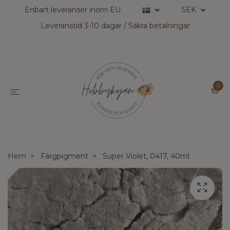
Enbart leveranser inom EU
SEK
Leveranstid 3-10 dagar / Säkra betalningar
0
Hem
Färgpigment
Super Violet, 0417, 40ml