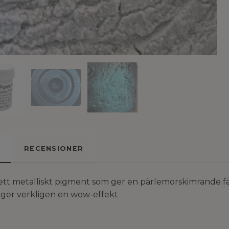
RECENSIONER
ett metalliskt pigment som ger en pärlemorskimrande färg
 ger verkligen en wow-effekt