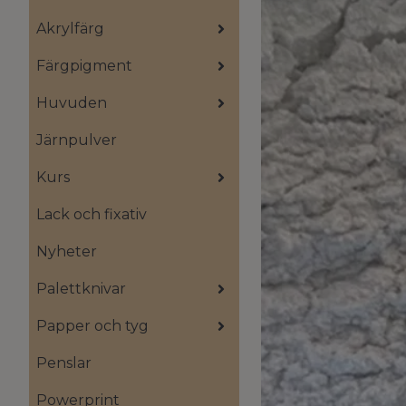
Akrylfärg
Färgpigment
Huvuden
Järnpulver
Kurs
Lack och fixativ
Nyheter
Palettknivar
Papper och tyg
Penslar
Powerprint