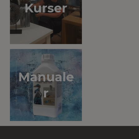
Kurser
Manuale
r