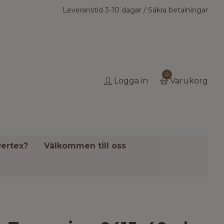
Leveranstid 3-10 dagar / Säkra betalningar
0
Logga in
Varukorg
ertex?
Välkommen till oss