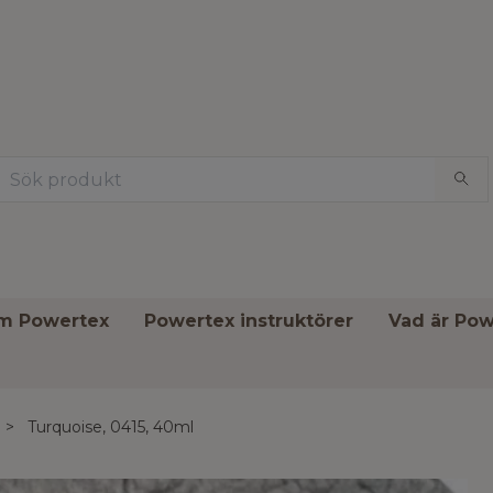
om Powertex
Powertex instruktörer
Vad är Pow
Turquoise, 0415, 40ml