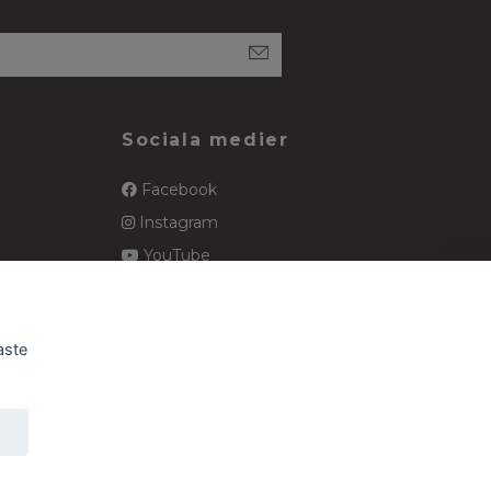
Sociala medier
Facebook
Instagram
YouTube
spets
Pinterest
aste