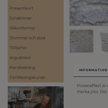
Presentkort
Schabloner
Silikonformar
Stommar och stöd
Tillbehör
Ärgvätskor
Handledning
INFORMATION
Certifieringskurser
Powereffect är 
mörka ytor. Det