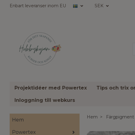
Enbart leveranser inom EU
SEK
Projektidéer med Powertex
Tips och trix 
Inloggning till webkurs
Hem
Färgpigment
Hem
Powertex