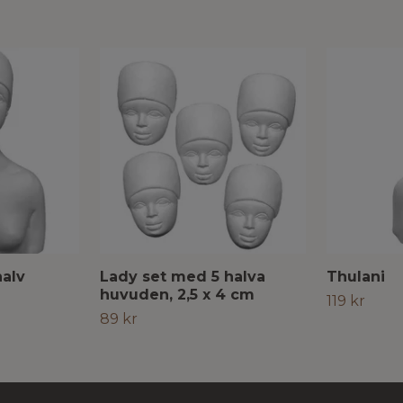
halv
Lady set med 5 halva
Thulani
huvuden, 2,5 x 4 cm
119 kr
89 kr