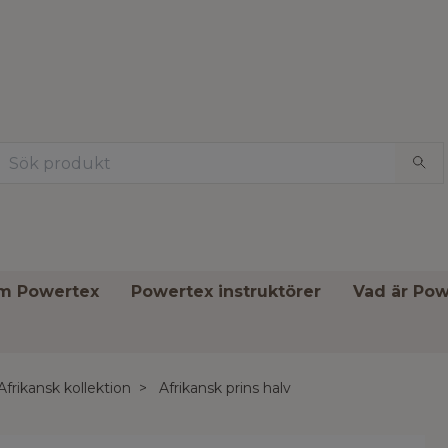
om Powertex
Powertex instruktörer
Vad är Pow
Afrikansk kollektion
Afrikansk prins halv