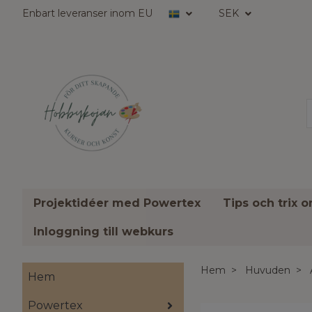
Enbart leveranser inom EU
SEK
Projektidéer med Powertex
Tips och trix 
Inloggning till webkurs
Hem
Huvuden
Hem
Powertex