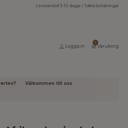
Leveranstid 3-10 dagar / Säkra betalningar
0
Logga in
Varukorg
ertex?
Välkommen till oss