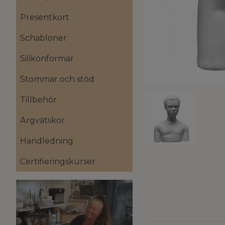
Presentkort
Schabloner
Silikonformar
Stommar och stöd
Tillbehör
Ärgvätskor
Handledning
Certifieringskurser