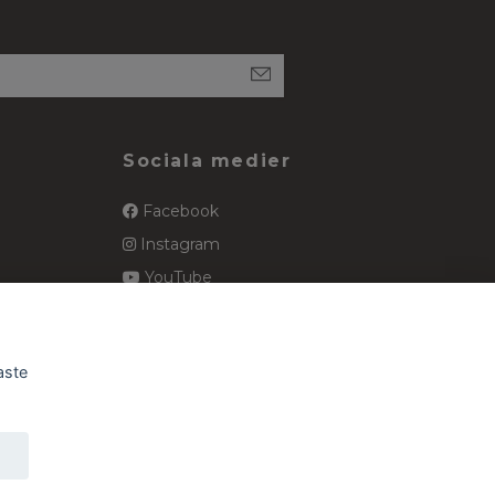
Sociala medier
Facebook
Instagram
YouTube
spets
Pinterest
aste