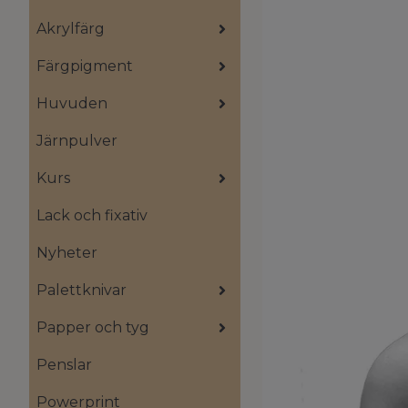
Akrylfärg
Färgpigment
Huvuden
Järnpulver
Kurs
Lack och fixativ
Nyheter
Palettknivar
Papper och tyg
Penslar
Powerprint