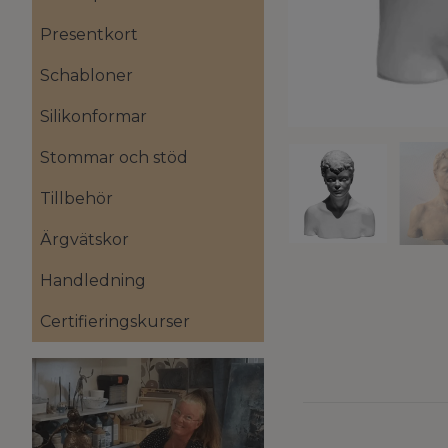
Presentkort
Schabloner
Silikonformar
Stommar och stöd
Tillbehör
Ärgvätskor
Handledning
Certifieringskurser