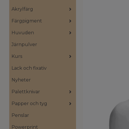
Akrylfärg
Färgpigment
Huvuden
Järnpulver
Kurs
Lack och fixativ
Nyheter
Palettknivar
Papper och tyg
Penslar
Powerprint