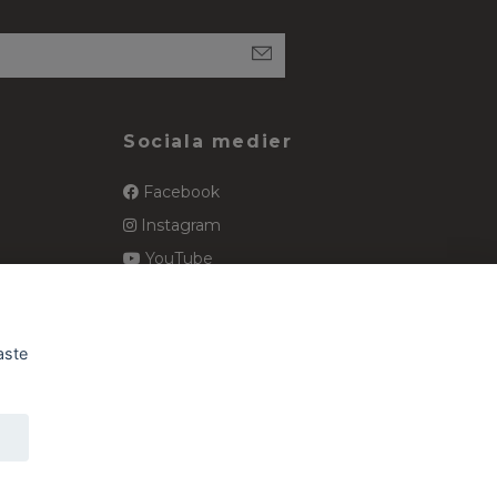
Sociala medier
Facebook
Instagram
YouTube
spets
Pinterest
aste