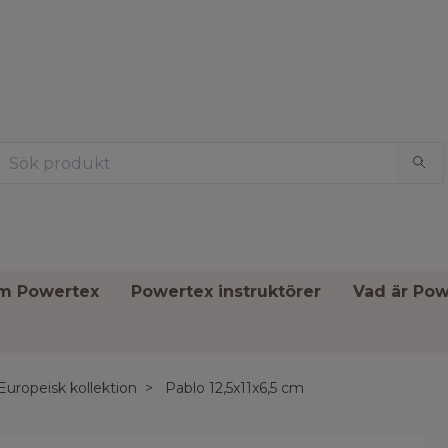
om Powertex
Powertex instruktörer
Vad är Pow
Europeisk kollektion
Pablo 12,5x11x6,5 cm