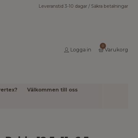
Leveranstid 3-10 dagar / Säkra betalningar
0
Logga in
Varukorg
ertex?
Välkommen till oss