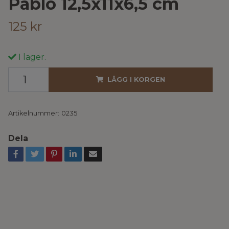
Pablo 12,5x11x6,5 cm
125 kr
I lager.
LÄGG I KORGEN
Artikelnummer:
0235
Dela