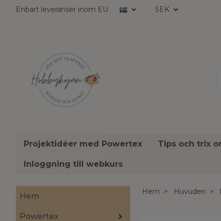
Enbart leveranser inom EU
SEK
Projektidéer med Powertex
Tips och trix 
Inloggning till webkurs
Hem
Huvuden
Hem
Powertex