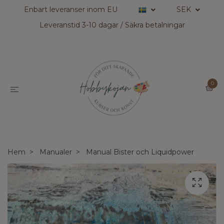
Enbart leveranser inom EU
SEK
Leveranstid 3-10 dagar / Säkra betalningar
0
Hem
Manualer
Manual Bister och Liquidpower