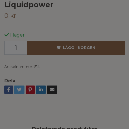
Liquidpower
0 kr
I lager.
LÄGG I KORGEN
Artikelnummer:
514
Dela