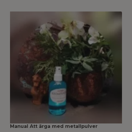
Manual Att ärga med metallpulver
M