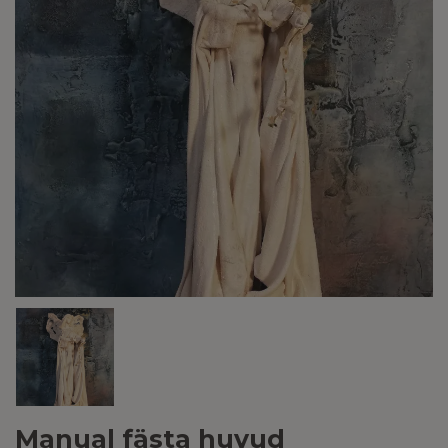
Manual fästa huvud