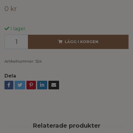
0 kr
I lager.
LÄGG I KORGEN
Artikelnummer:
524
Dela