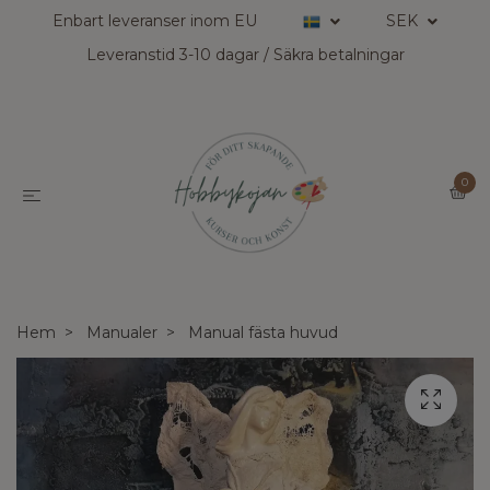
Enbart leveranser inom EU
SEK
Leveranstid 3-10 dagar / Säkra betalningar
0
Hem
Manualer
Manual fästa huvud