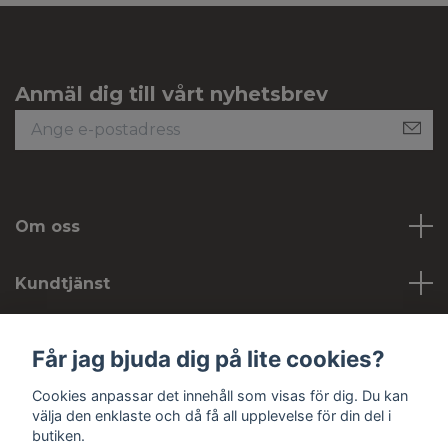
Anmäl dig till vårt nyhetsbrev
Om oss
Kundtjänst
Köpvillkor
Får jag bjuda dig på lite cookies?
Cookies anpassar det innehåll som visas för dig. Du kan
Sociala medier
välja den enklaste och då få all upplevelse för din del i
butiken.