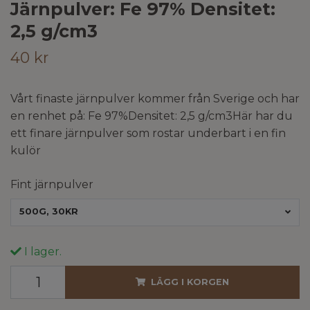
Järnpulver: Fe 97% Densitet:
2,5 g/cm3
40 kr
Vårt finaste järnpulver kommer från Sverige och har
en renhet på: Fe 97%Densitet: 2,5 g/cm3Här har du
ett finare järnpulver som rostar underbart i en fin
kulör
Fint järnpulver
500G, 30KR
I lager.
LÄGG I KORGEN