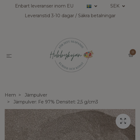
Enbart leveranser inom EU
SEK
Leveranstid 3-10 dagar / Säkra betalningar
0
Hem
Järnpulver
Järnpulver: Fe 97% Densitet: 2,5 g/cm3