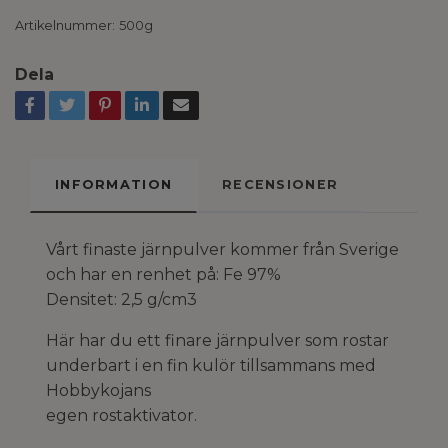
Artikelnummer:
500g
Dela
INFORMATION
RECENSIONER
Vårt finaste järnpulver kommer från Sverige
och har en renhet på: Fe 97%
Densitet: 2,5 g/cm3
Här har du ett finare järnpulver som rostar
underbart i en fin kulör tillsammans med
Hobbykojans
egen rostaktivator.