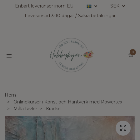
Enbart leveranser inom EU
SEK
Leveranstid 3-10 dagar / Säkra betalningar
0
Hem
Onlinekurser i Konst och Hantverk med Powertex
Måla tavlor
Krackel