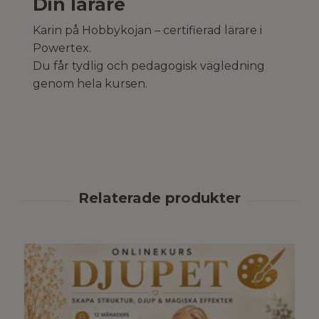
Din lärare
Karin på Hobbykojan – certifierad lärare i
Powertex.
Du får tydlig och pedagogisk vägledning
genom hela kursen.