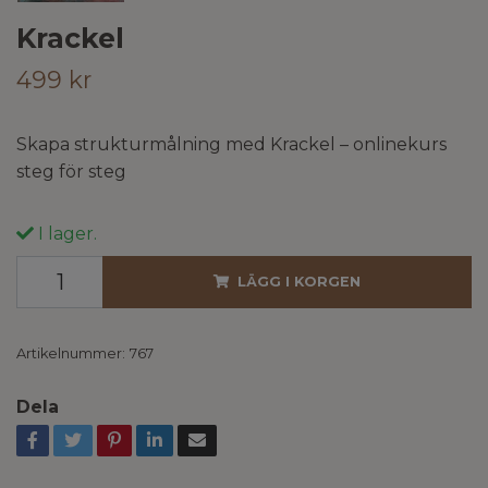
Krackel
499 kr
Skapa strukturmålning med Krackel – onlinekurs
steg för steg
I lager.
LÄGG I KORGEN
Artikelnummer:
767
Dela