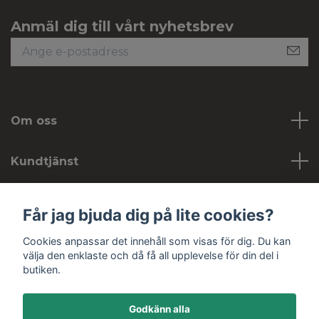
Anmäl dig till vårt nyhetsbrev
Om oss
Kundtjänst
Köpvillkor
Får jag bjuda dig på lite cookies?
Cookies anpassar det innehåll som visas för dig. Du kan
Sociala medier
välja den enklaste och då få all upplevelse för din del i
butiken.
Godkänn alla