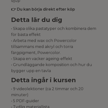
djup
👉 Du kan börja direkt efter köp
Detta lär du dig
• Skapa olika pastatyper och kombinera dem
för bästa effekt
• Arbeta med wax och Powercolor
tillsammans med akryl och torra
färgpigment, Powercolor.
• Skapa en vacker ageing-effekt
• Grundläggande komposition och hur du
bygger upp en tavla
Detta ingår i kursen
• 9 videolektioner (ca 2 timmar och 20
minuter)
• 5 PDF-guider
• Tydlig materiallista