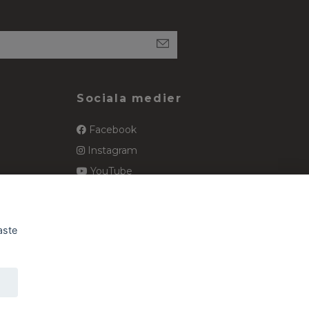
Sociala medier
Facebook
Instagram
YouTube
spets
Pinterest
aste