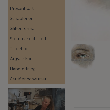
Presentkort
Schabloner
Silikonformar
Stommar och stöd
Tillbehör
Ärgvätskor
Handledning
Certifieringskurser