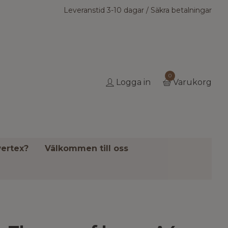
Leveranstid 3-10 dagar / Säkra betalningar
0
Logga in
Varukorg
ertex?
Välkommen till oss