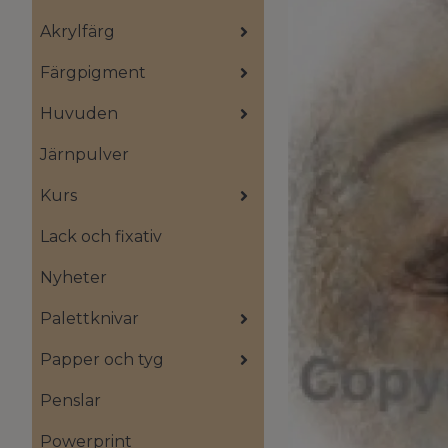
Akrylfärg
Färgpigment
Huvuden
Järnpulver
Kurs
Lack och fixativ
Nyheter
Palettknivar
Papper och tyg
Penslar
Powerprint