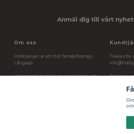
Anmäl dig till vårt nyhe
Om oss
Kundtjä
Hobbykojan är ett litet familjeföretag i
Tveka inte 
Långasjö.
info@hobb
Vid kontakt är det Karin som hjälper och
Telefonnum
vägleder dig i ditt köp för ditt skapande
Få
Org nr: 6604242740
Coo
och 
© 2026 Hobbykojan