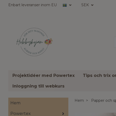
Enbart leveranser inom EU
SEK
Projektidéer med Powertex
Tips och trix 
Inloggning till webkurs
Hem
Papper och s
Hem
Powertex