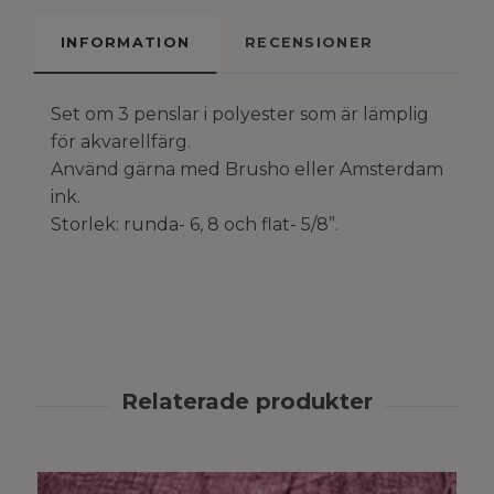
INFORMATION
RECENSIONER
Set om 3 penslar i polyester som är lämplig
för akvarellfärg.
Använd gärna med Brusho eller Amsterdam
ink.
Storlek: runda- 6, 8 och flat- 5/8”.