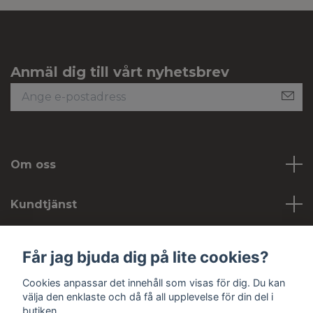
Anmäl dig till vårt nyhetsbrev
Om oss
Kundtjänst
Köpvillkor
Får jag bjuda dig på lite cookies?
Cookies anpassar det innehåll som visas för dig. Du kan
Sociala medier
välja den enklaste och då få all upplevelse för din del i
butiken.