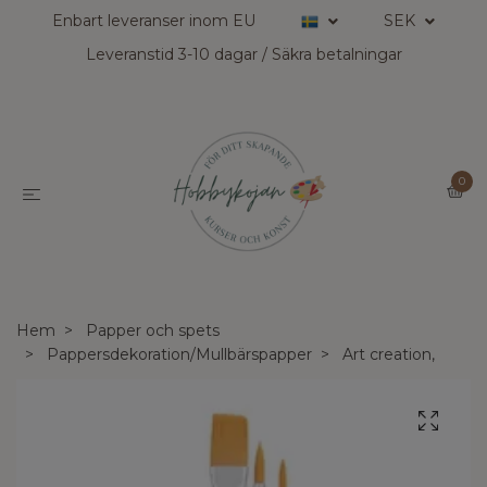
Enbart leveranser inom EU
SEK
Leveranstid 3-10 dagar / Säkra betalningar
0
Hem
Papper och spets
Pappersdekoration/Mullbärspapper
Art creation,