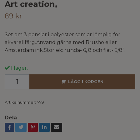
Art creation,
89 kr
Set om 3 penslar i polyester som är lämplig för
akvarellfärg.Använd gärna med Brusho eller
Amsterdam ink.Storlek: runda- 6, 8 och flat- 5/8”.
I lager.
LÄGG I KORGEN
Artikelnummer:
779
Dela