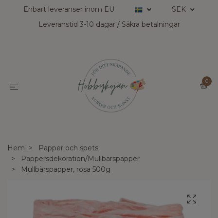
Enbart leveranser inom EU
SEK
Leveranstid 3-10 dagar / Säkra betalningar
0
Hem
Papper och spets
Pappersdekoration/Mullbärspapper
Mullbärspapper, rosa 500g