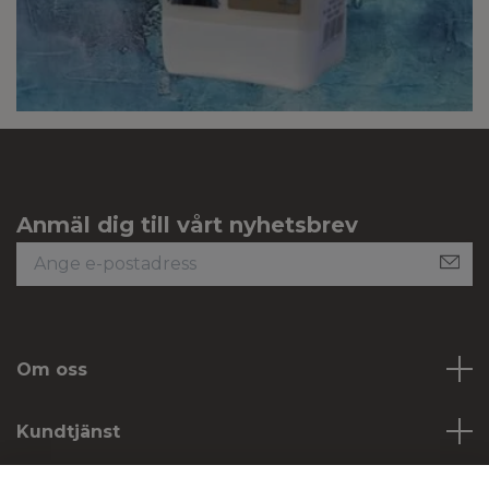
Anmäl dig till vårt nyhetsbrev
Om oss
Kundtjänst