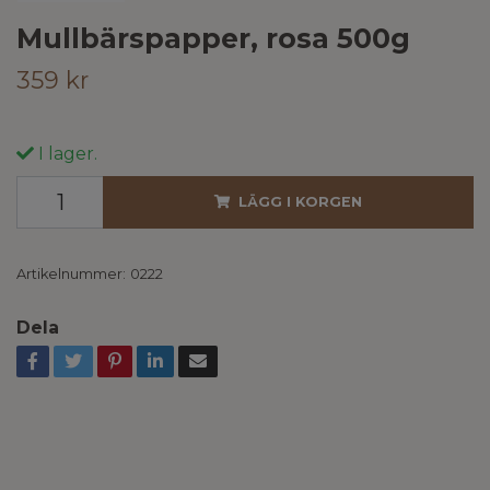
Mullbärspapper, rosa 500g
359 kr
I lager.
LÄGG I KORGEN
Artikelnummer:
0222
Dela