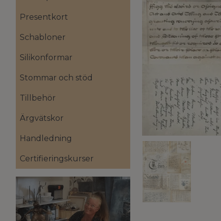
Presentkort
Schabloner
Silikonformar
Stommar och stöd
Tillbehör
Ärgvätskor
Handledning
Certifieringskurser