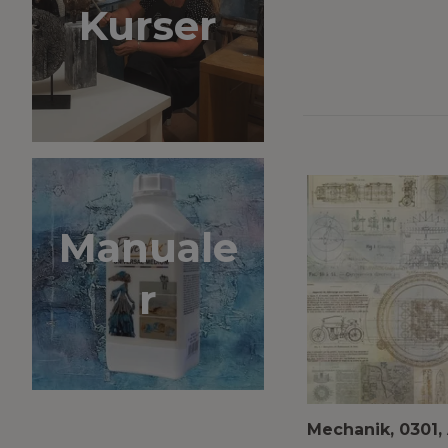
Kurser
Manuale
r
Mechanik, 0301,