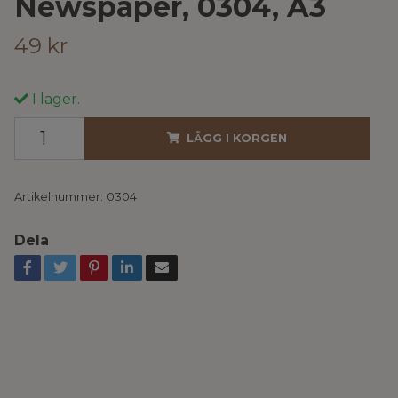
Newspaper, 0304, A3
49 kr
I lager.
LÄGG I KORGEN
Artikelnummer:
0304
Dela