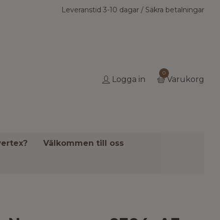
Leveranstid 3-10 dagar / Säkra betalningar
0
Logga in
Varukorg
ertex?
Välkommen till oss