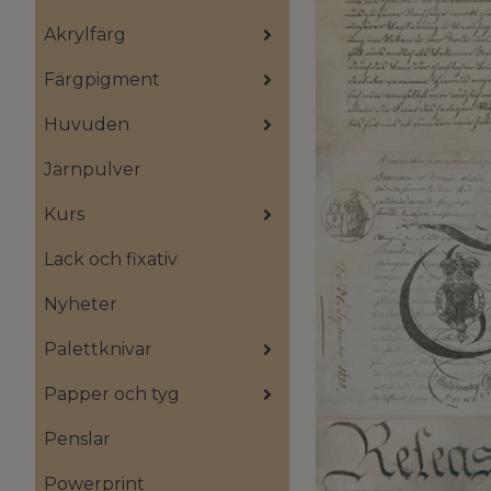
Akrylfärg
Färgpigment
Huvuden
Järnpulver
Kurs
Lack och fixativ
Nyheter
Palettknivar
Papper och tyg
Penslar
Powerprint