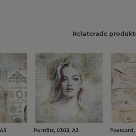
 A3
Porträtt, 0303, A3
Postcard,