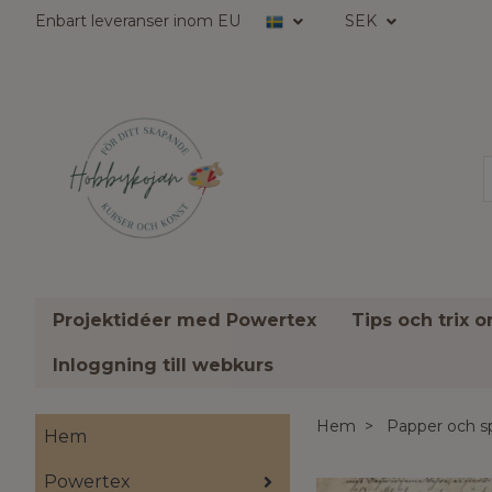
Enbart leveranser inom EU
SEK
Projektidéer med Powertex
Tips och trix 
Inloggning till webkurs
Hem
Papper och s
Hem
Powertex