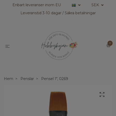
Enbart leveranser inom EU
SEK
Leveranstid 3-10 dagar / Säkra betalningar
0
Hem
Penslar
Pensel 1", 0269