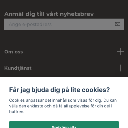
Anmäl dig till vårt nyhetsbrev
Om oss
Kundtjänst
Köpvillkor
Får jag bjuda dig på lite cookies?
Cookies anpassar det innehåll som visas för dig. Du kan
Sociala medier
välja den enklaste och då få all upplevelse för din del i
butiken.
Godkänn alla