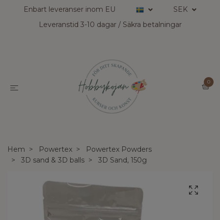
Enbart leveranser inom EU
SEK
Leveranstid 3-10 dagar / Säkra betalningar
0
Hem
Powertex
Powertex Powders
3D sand & 3D balls
3D Sand, 150g