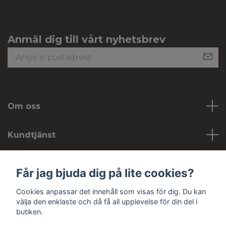
Anmäl dig till vårt nyhetsbrev
Om oss
Kundtjänst
Köpvillkor
Får jag bjuda dig på lite cookies?
Cookies anpassar det innehåll som visas för dig. Du kan
Sociala medier
välja den enklaste och då få all upplevelse för din del i
butiken.