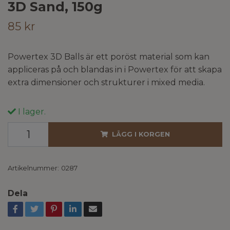
3D Sand, 150g
85 kr
Powertex 3D Balls är ett poröst material som kan
appliceras på och blandas in i Powertex för att skapa
extra dimensioner och strukturer i mixed media.
I lager.
LÄGG I KORGEN
Artikelnummer:
0287
Dela