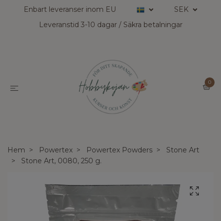
Enbart leveranser inom EU
SEK
Leveranstid 3-10 dagar / Säkra betalningar
0
Hem
Powertex
Powertex Powders
Stone Art
Stone Art, 0080, 250 g.