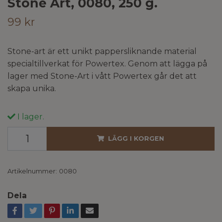
Stone Art, 0080, 250 g.
99 kr
Stone-art är ett unikt pappersliknande material
specialtillverkat för Powertex. Genom att lägga på
lager med Stone-Art i vått Powertex går det att
skapa unika.
I lager.
LÄGG I KORGEN
Artikelnummer:
0080
Dela