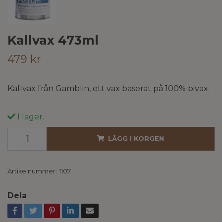
Kallvax 473ml
479 kr
Kallvax från Gamblin, ett vax baserat på 100% bivax.
I lager.
LÄGG I KORGEN
Artikelnummer:
1107
Dela