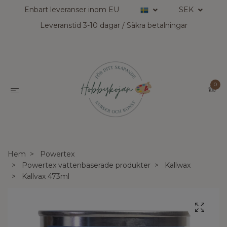
Enbart leveranser inom EU
SEK
Leveranstid 3-10 dagar / Säkra betalningar
0
Hem
Powertex
Powertex vattenbaserade produkter
Kallwax
Kallvax 473ml