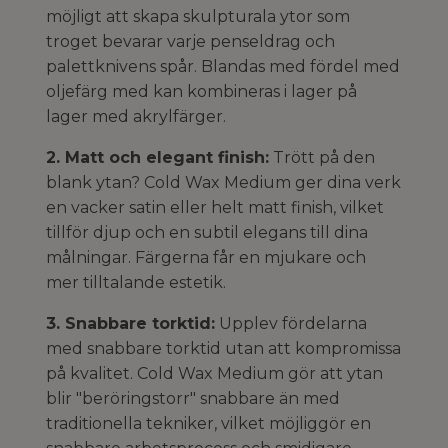
möjligt att skapa skulpturala ytor som
troget bevarar varje penseldrag och
palettknivens spår. Blandas med fördel med
oljefärg med kan kombineras i lager på
lager med akrylfärger.
2. Matt och elegant finish:
Trött på den
blank ytan? Cold Wax Medium ger dina verk
en vacker satin eller helt matt finish, vilket
tillför djup och en subtil elegans till dina
målningar. Färgerna får en mjukare och
mer tilltalande estetik.
3. Snabbare torktid:
Upplev fördelarna
med snabbare torktid utan att kompromissa
på kvalitet. Cold Wax Medium gör att ytan
blir "beröringstorr" snabbare än med
traditionella tekniker, vilket möjliggör en