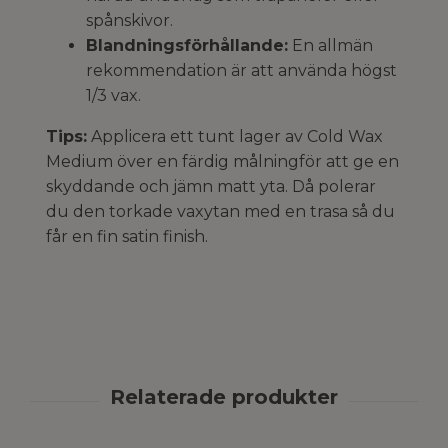
spånskivor.
Blandningsförhållande:
En allmän
rekommendation är att använda högst
1/3 vax.
Tips:
Applicera ett tunt lager av Cold Wax
Medium över en färdig målningför att ge en
skyddande och jämn matt yta. Då polerar
du den torkade vaxytan med en trasa så du
får en fin satin finish.