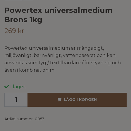
Powertex universalmedium
Brons 1kg
269 kr
Powertex universalmedium är mångsidigt,
miljövänligt, barnvänligt, vattenbaserat och kan
användas som tyg / textilhärdare / förstyvning och
även i kombination m
I lager.
LÄGG I KORGEN
Artikelnummer:
0057