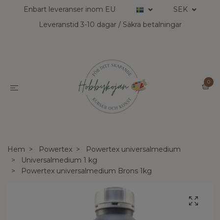
Enbart leveranser inom EU
SEK
Leveranstid 3-10 dagar / Säkra betalningar
0
Hem
Powertex
Powertex universalmedium
Universalmedium 1 kg
Powertex universalmedium Brons 1kg