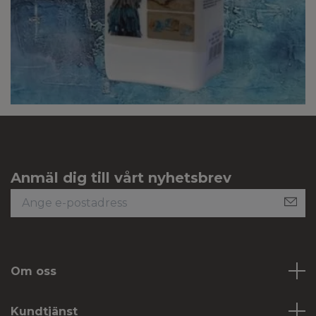
Anmäl dig till vårt nyhetsbrev
Om oss
Kundtjänst