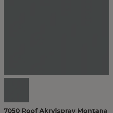
7050 Roof Akrylspray Montana