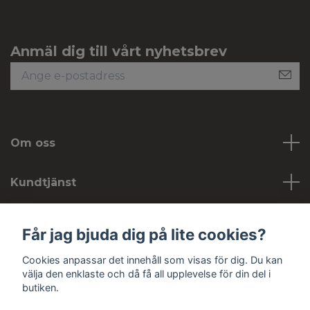
Anmäl dig till vårt nyhetsbrev
Om oss
Kundtjänst
Köpvillkor
Får jag bjuda dig på lite cookies?
Cookies anpassar det innehåll som visas för dig. Du kan
Sociala medier
välja den enklaste och då få all upplevelse för din del i
butiken.