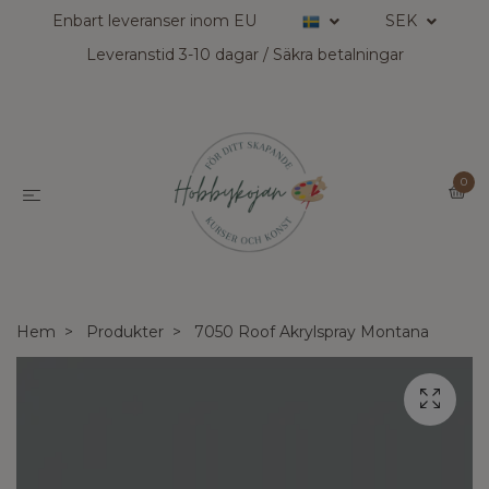
Enbart leveranser inom EU
SEK
Leveranstid 3-10 dagar / Säkra betalningar
0
Hem
Produkter
7050 Roof Akrylspray Montana