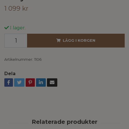
1 099 kr
I lager.
LÄGG I KORGEN
Artikelnummer:
1106
Dela