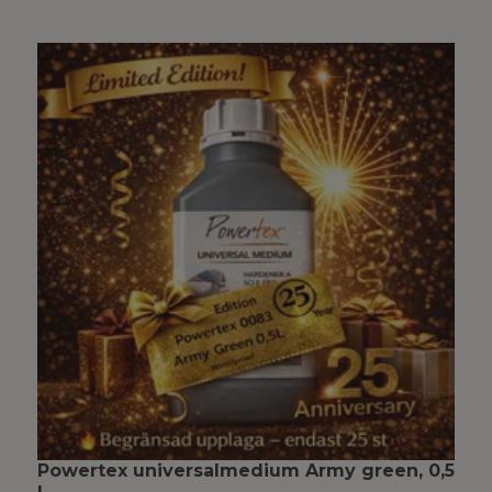
Powertex universalmedium Army green, 0,5
P