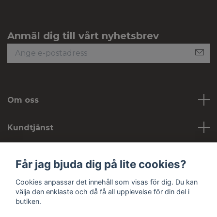
Anmäl dig till vårt nyhetsbrev
Om oss
Kundtjänst
Köpvillkor
Får jag bjuda dig på lite cookies?
Cookies anpassar det innehåll som visas för dig. Du kan
Sociala medier
välja den enklaste och då få all upplevelse för din del i
butiken.