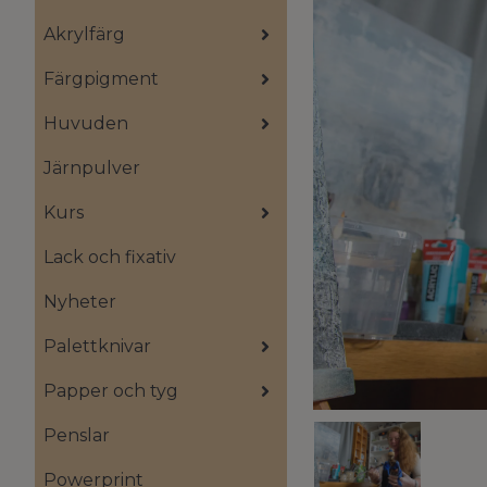
Akrylfärg
Färgpigment
Huvuden
Järnpulver
Kurs
Lack och fixativ
Nyheter
Palettknivar
Papper och tyg
Penslar
Powerprint