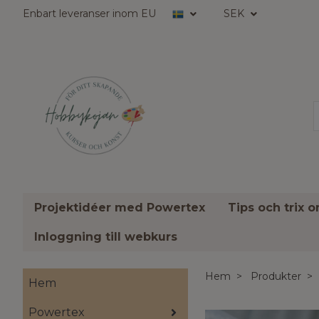
Enbart leveranser inom EU
SEK
Projektidéer med Powertex
Tips och trix 
Inloggning till webkurs
Hem
Produkter
Hem
Powertex