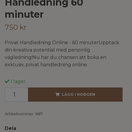
Handledning 60
minuter
750 kr
Privat Handledning Online - 60 minuterUpptäck
din kreativa potential med personlig
vägledning!Nu har du chansen att boka en
exklusiv, privat handledning online
I lager.
LÄGG I KORGEN
Artikelnummer:
887
Dela