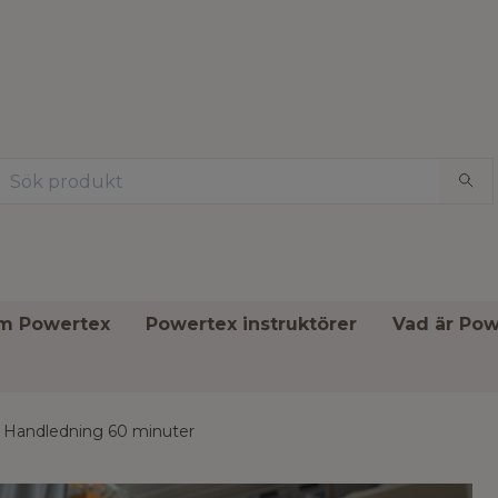
om Powertex
Powertex instruktörer
Vad är Pow
Handledning 60 minuter