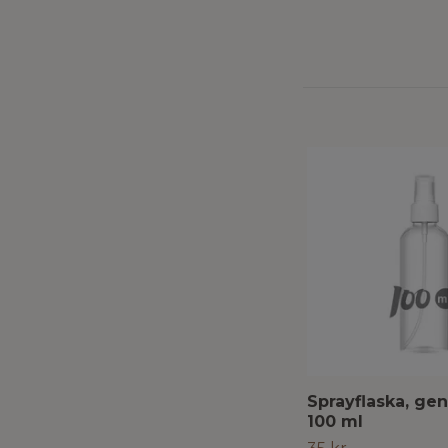
Sprayflaska, ge
100 ml