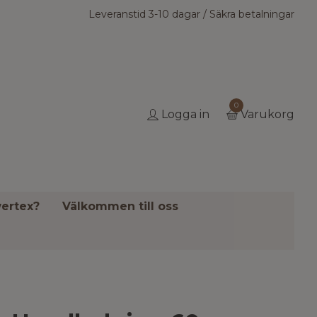
Leveranstid 3-10 dagar / Säkra betalningar
0
Logga in
Varukorg
ertex?
Välkommen till oss