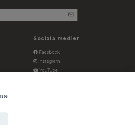
Sociala medier
Facebook
Instagram
YouTube
spets
Pinterest
aste