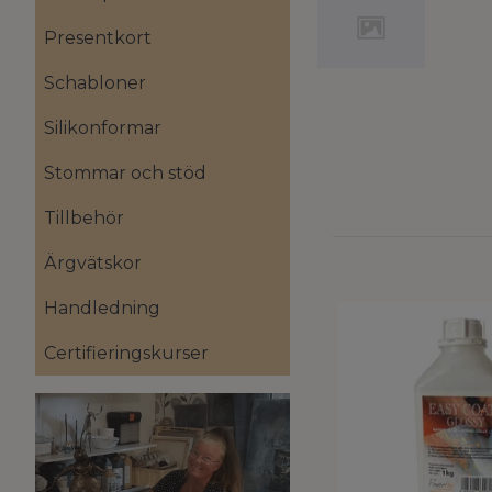
Presentkort
Schabloner
Silikonformar
Stommar och stöd
Tillbehör
Ärgvätskor
Handledning
Certifieringskurser