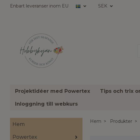
Enbart leveranser inom EU
SEK
Projektidéer med Powertex
Tips och trix 
Inloggning till webkurs
Hem
Produkter
Hem
Powertex