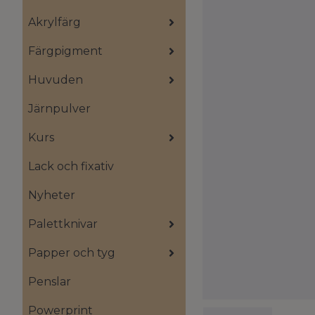
Akrylfärg
Färgpigment
Huvuden
Järnpulver
Kurs
Lack och fixativ
Nyheter
Palettknivar
Papper och tyg
Penslar
Powerprint