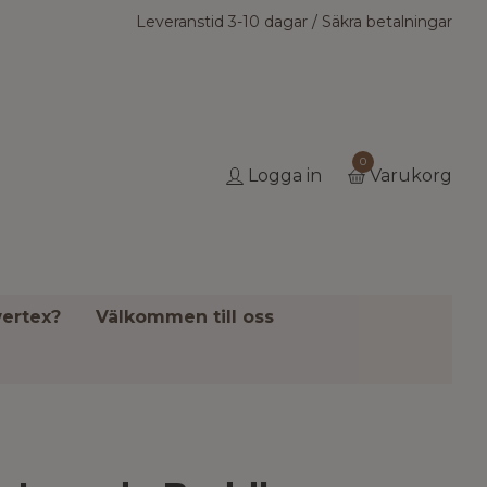
Leveranstid 3-10 dagar / Säkra betalningar
0
Logga in
Varukorg
ertex?
Välkommen till oss