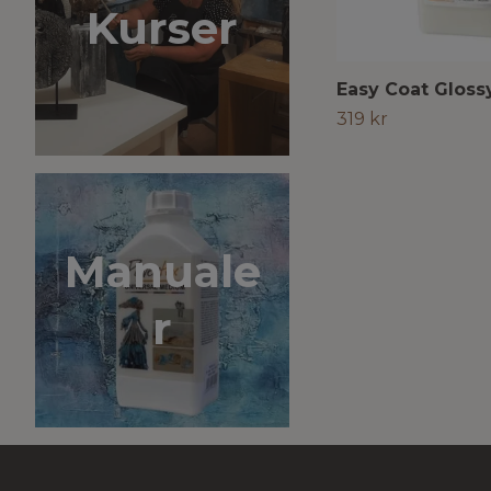
Kurser
Easy Coat Glossy
319 kr
Manuale
r