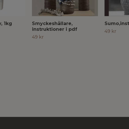
, 1kg
Smyckeshållare,
Sumo,inst
instruktioner i pdf
49 kr
49 kr