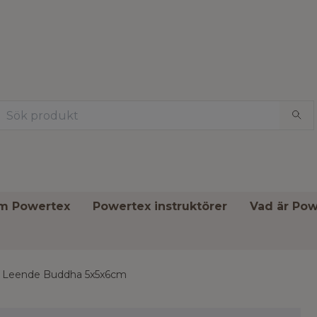
om Powertex
Powertex instruktörer
Vad är Pow
Leende Buddha 5x5x6cm