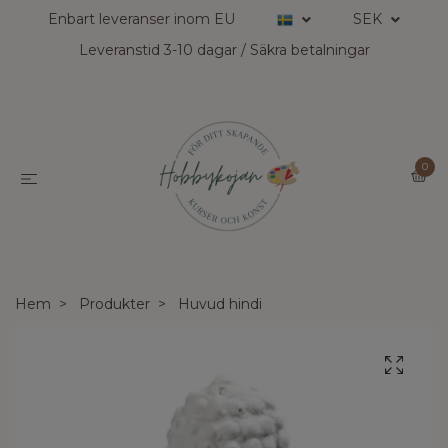
Enbart leveranser inom EU
SEK
Leveranstid 3-10 dagar / Säkra betalningar
0
Hem
Produkter
Huvud hindi