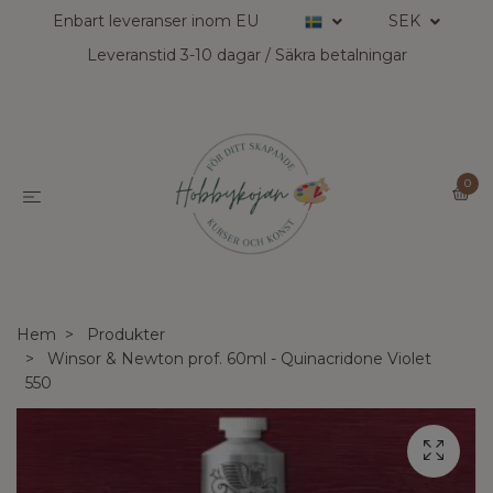
Enbart leveranser inom EU
SEK
Leveranstid 3-10 dagar / Säkra betalningar
0
Hem
Produkter
Winsor & Newton prof. 60ml - Quinacridone Violet
550