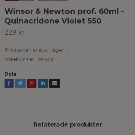
Winsor & Newton prof. 60ml -
Quinacridone Violet 550
228 kr
Produkten är slut i lager :(
Artikelnummer:
TWN608
Dela