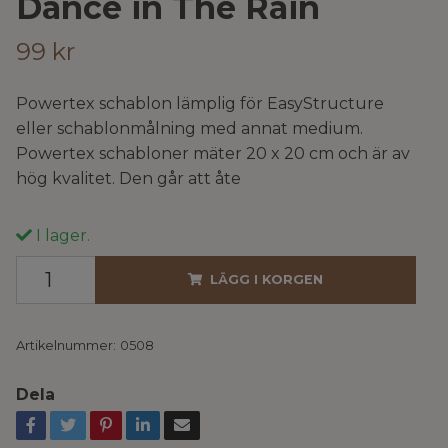
Dance in The Rain
99 kr
Powertex schablon lämplig för EasyStructure
eller schablonmålning med annat medium.
Powertex schabloner mäter 20 x 20 cm och är av
hög kvalitet. Den går att åte
I lager.
LÄGG I KORGEN
Artikelnummer:
0508
Dela