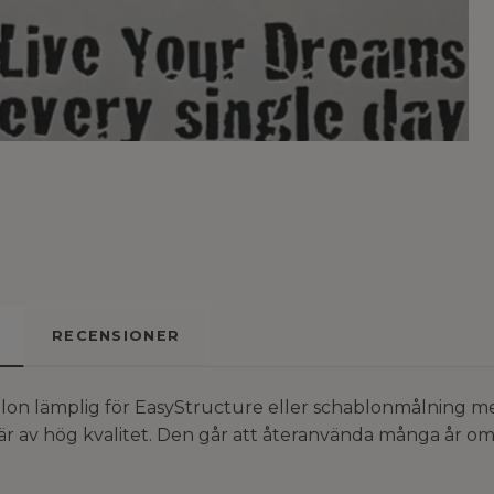
RECENSIONER
lon lämplig för EasyStructure eller schablonmålning 
är av hög kvalitet. Den går att återanvända många år om