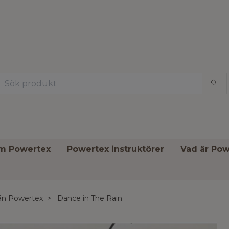
om Powertex
Powertex instruktörer
Vad är Pow
rån Powertex
Dance in The Rain