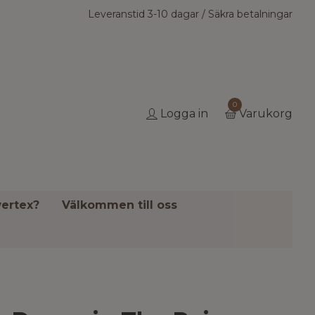
Leveranstid 3-10 dagar / Säkra betalningar
0
Logga in
Varukorg
ertex?
Välkommen till oss