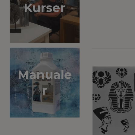
Kurser
Manuale
r