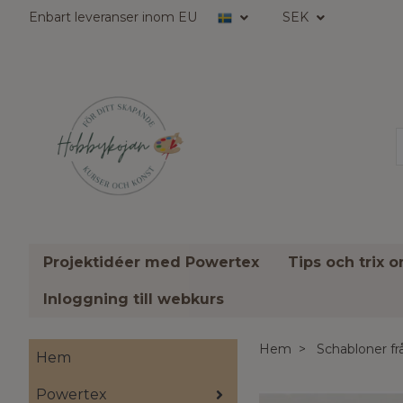
Enbart leveranser inom EU
SEK
Projektidéer med Powertex
Tips och trix 
Inloggning till webkurs
Hem
Schabloner f
Hem
Powertex