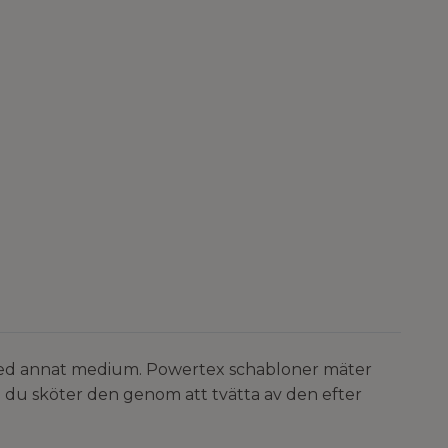
med annat medium. Powertex schabloner mäter
 du sköter den genom att tvätta av den efter