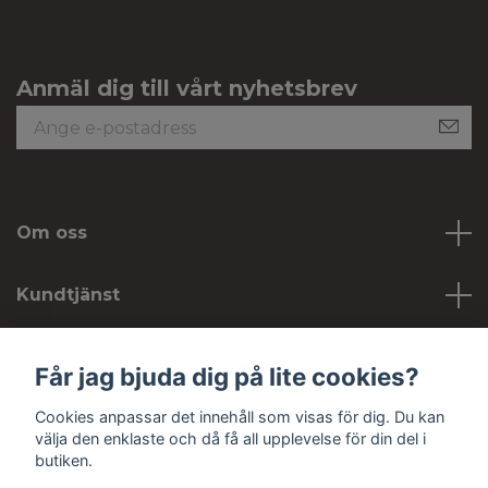
Anmäl dig till vårt nyhetsbrev
Om oss
Kundtjänst
Köpvillkor
Får jag bjuda dig på lite cookies?
Cookies anpassar det innehåll som visas för dig. Du kan
Sociala medier
välja den enklaste och då få all upplevelse för din del i
butiken.