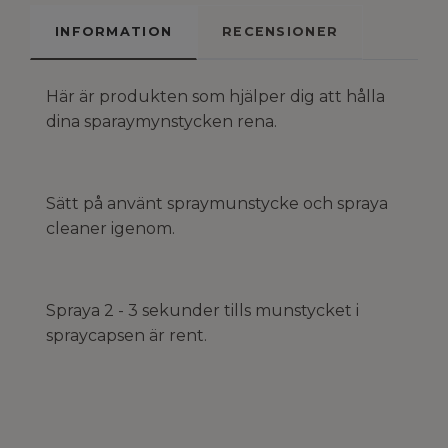
INFORMATION
RECENSIONER
Här är produkten som hjälper dig att hålla
dina sparaymynstycken rena.
Sätt på använt spraymunstycke och spraya
cleaner igenom.
Spraya 2 - 3 sekunder tills munstycket i
spraycapsen är rent.