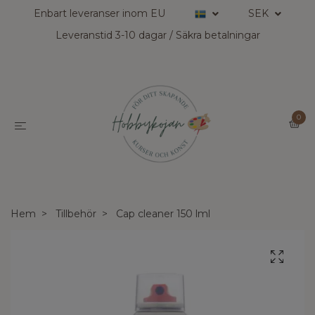
Enbart leveranser inom EU
SEK
Leveranstid 3-10 dagar / Säkra betalningar
0
Hem
Tillbehör
Cap cleaner 150 lml