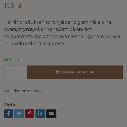
109 kr
Här är produkten som hjälper dig att hålla dina
sparaymynstycken rena.Sätt på använt
spraymunstycke och spraya cleaner igenom.Spraya
2 - 3 sekunder tills munsty
I lager.
LÄGG I KORGEN
Artikelnummer:
cap
Dela