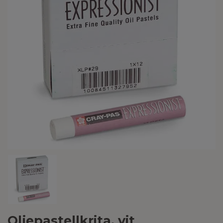
Oljepastellkrita, vit