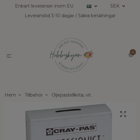
Enbart leveranser inom EU
SEK
Leveranstid 3-10 dagar / Säkra betalningar
0
Hem
Tillbehör
Oljepastellkrita, vit