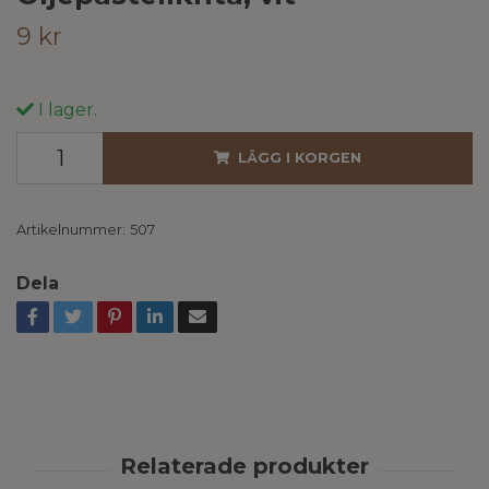
9 kr
I lager.
LÄGG I KORGEN
Artikelnummer:
507
Dela